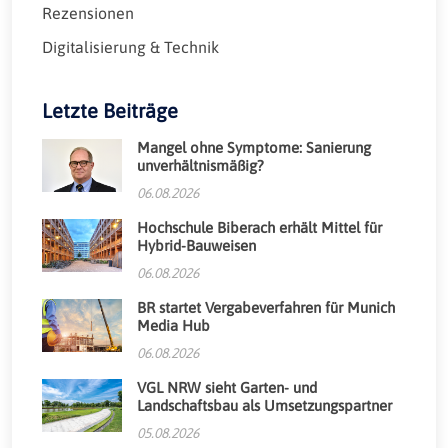
Rezensionen
Digitalisierung & Technik
Letzte Beiträge
Mangel ohne Symptome: Sanierung
unverhältnismäßig?
06.08.2026
Hochschule Biberach erhält Mittel für
Hybrid-Bauweisen
06.08.2026
BR startet Vergabeverfahren für Munich
Media Hub
06.08.2026
VGL NRW sieht Garten- und
Landschaftsbau als Umsetzungspartner
05.08.2026