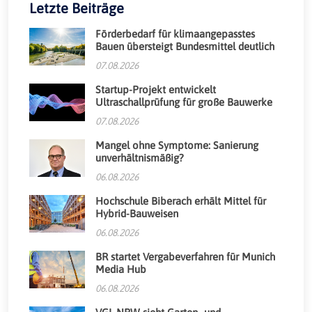
Letzte Beiträge
Förderbedarf für klimaangepasstes
Bauen übersteigt Bundesmittel deutlich
07.08.2026
Startup-Projekt entwickelt
Ultraschallprüfung für große Bauwerke
07.08.2026
Mangel ohne Symptome: Sanierung
unverhältnismäßig?
06.08.2026
Hochschule Biberach erhält Mittel für
Hybrid-Bauweisen
06.08.2026
BR startet Vergabeverfahren für Munich
Media Hub
06.08.2026