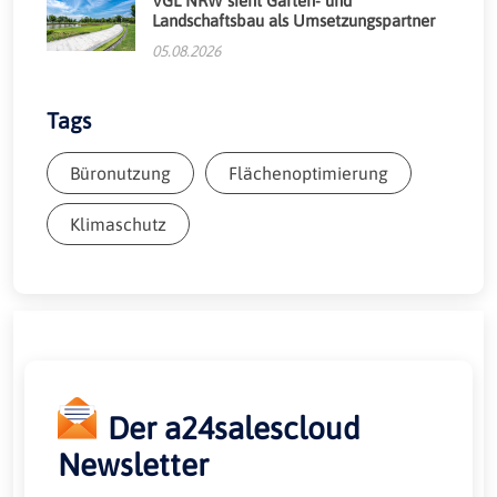
VGL NRW sieht Garten- und
Landschaftsbau als Umsetzungspartner
05.08.2026
Tags
Büronutzung
Flächenoptimierung
Klimaschutz
Der a24salescloud
Newsletter