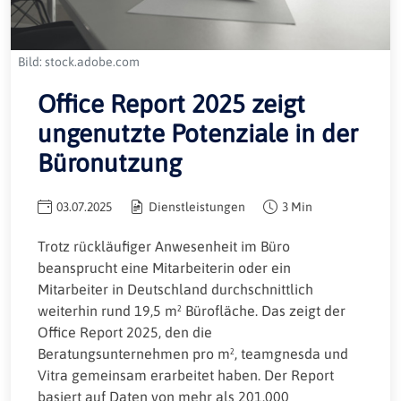
Bild: stock.adobe.com
Office Report 2025 zeigt
ungenutzte Potenziale in der
Büronutzung
03.07.2025
Dienstleistungen
3 Min
Trotz rückläufiger Anwesenheit im Büro
beansprucht eine Mitarbeiterin oder ein
Mitarbeiter in Deutschland durchschnittlich
weiterhin rund 19,5 m² Bürofläche. Das zeigt der
Office Report 2025, den die
Beratungsunternehmen pro m², teamgnesda und
Vitra gemeinsam erarbeitet haben. Der Report
basiert auf Daten von mehr als 201.000