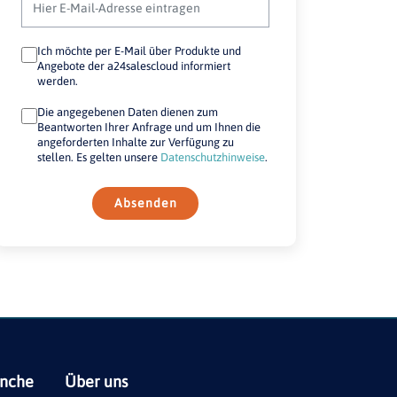
Ich möchte per E-Mail über Produkte und
Angebote der a24salescloud informiert
werden.
Die angegebenen Daten dienen zum
Beantworten Ihrer Anfrage und um Ihnen die
angeforderten Inhalte zur Verfügung zu
stellen. Es gelten unsere
Datenschutzhinweise
.
Absenden
anche
Über uns