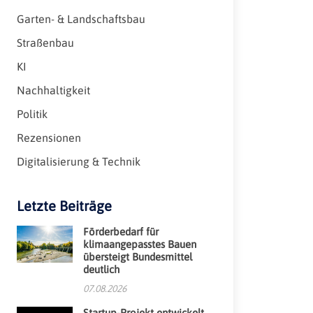
Garten- & Landschaftsbau
Straßenbau
KI
Nachhaltigkeit
Politik
Rezensionen
Digitalisierung & Technik
Letzte Beiträge
Förderbedarf für
klimaangepasstes Bauen
übersteigt Bundesmittel
deutlich
07.08.2026
Startup-Projekt entwickelt