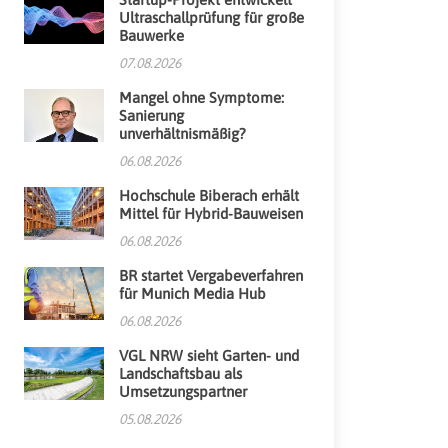
Ultraschallprüfung für große
Bauwerke
07.08.2026
Mangel ohne Symptome:
Sanierung
unverhältnismäßig?
06.08.2026
Hochschule Biberach erhält
Mittel für Hybrid-Bauweisen
06.08.2026
BR startet Vergabeverfahren
für Munich Media Hub
06.08.2026
VGL NRW sieht Garten- und
Landschaftsbau als
Umsetzungspartner
05.08.2026