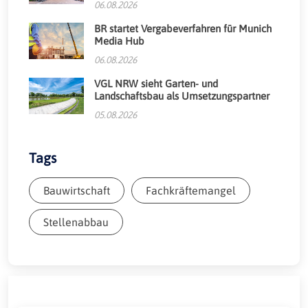
06.08.2026
BR startet Vergabeverfahren für Munich
Media Hub
06.08.2026
VGL NRW sieht Garten- und
Landschaftsbau als Umsetzungspartner
05.08.2026
Tags
Bauwirtschaft
Fachkräftemangel
Stellenabbau