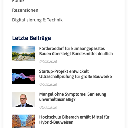
Politik
Rezensionen
Digitalisierung & Technik
Letzte Beiträge
Förderbedarf für klimaangepasstes
Bauen übersteigt Bundesmittel deutlich
07.08.2026
Startup-Projekt entwickelt
Ultraschallprüfung für große Bauwerke
07.08.2026
Mangel ohne Symptome: Sanierung
unverhältnismäßig?
06.08.2026
Hochschule Biberach erhält Mittel für
Hybrid-Bauweisen