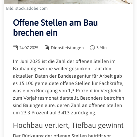
Bild: stock.adobe.com
Offene Stellen am Bau
brechen ein
24.07.2025
Dienstleistungen
3 Min
Im Juni 2025 ist die Zahl der offenen Stellen im
Bauhauptgewerbe weiter gesunken. Laut den
aktuellen Daten der Bundesagentur für Arbeit gab
es 15.100 gemeldete offene Stellen für Fachkräfte,
was einen Rückgang von 1,3 Prozent im Vergleich
zum Vorjahresmonat darstellt. Besonders betroffen
sind Bauingenieure, deren Zahl an offenen Stellen
um 23,3 Prozent auf 3.413 zurückging.
Hochbau verliert, Tiefbau gewinnt
Der Rückgang der offenen Stellen betrifft vor