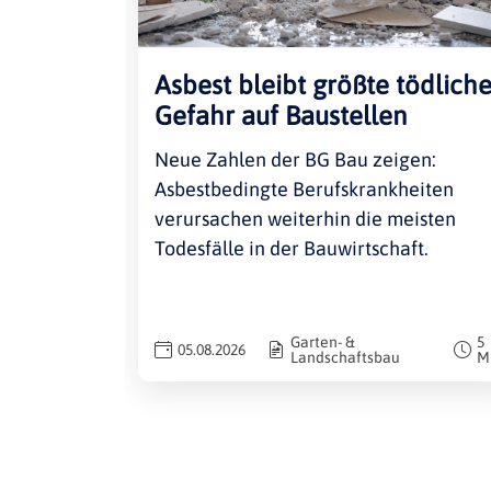
Asbest bleibt größte tödlich
Gefahr auf Baustellen
Neue Zahlen der BG Bau zeigen:
Asbestbedingte Berufskrankheiten
verursachen weiterhin die meisten
Todesfälle in der Bauwirtschaft.
Garten- &
5
05.08.2026
Landschaftsbau
M