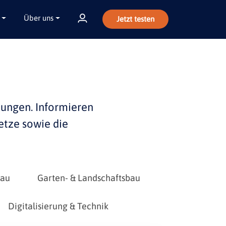
Über uns
Jetzt testen
bungen
. Informieren
etze sowie die
bau
Garten- & Landschaftsbau
Digitalisierung & Technik