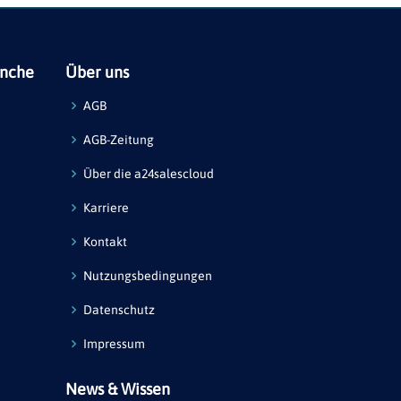
anche
Über uns
AGB
AGB-Zeitung
Über die a24salescloud
Karriere
Kontakt
Nutzungsbedingungen
Datenschutz
Impressum
News & Wissen