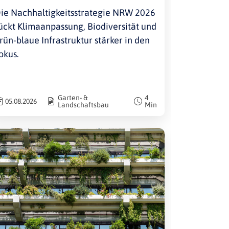
Umsetzungspartner
ie Nachhaltigkeitsstrategie NRW 2026
ückt Klimaanpassung, Biodiversität und
rün-blaue Infrastruktur stärker in den
okus.
Garten- &
4
05.08.2026
Landschaftsbau
Min