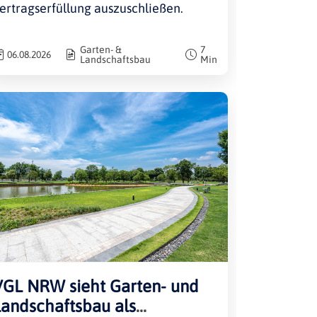
ertragserfüllung auszuschließen.
Garten- &
7
06.08.2026
Landschaftsbau
Min
VGL NRW sieht Garten- und
Landschaftsbau als