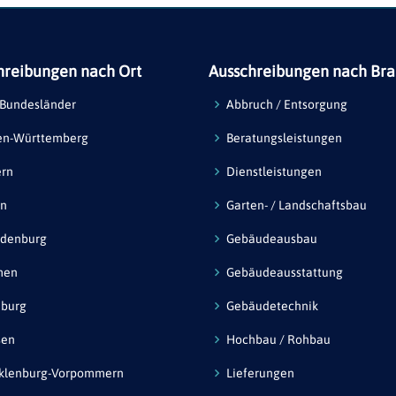
hreibungen nach Ort
Ausschreibungen nach Br
 Bundesländer
Abbruch / Entsorgung
en-Württemberg
Beratungsleistungen
ern
Dienstleistungen
in
Garten- / Landschaftsbau
ndenburg
Gebäudeausbau
men
Gebäudeausstattung
burg
Gebäudetechnik
sen
Hochbau / Rohbau
klenburg-Vorpommern
Lieferungen