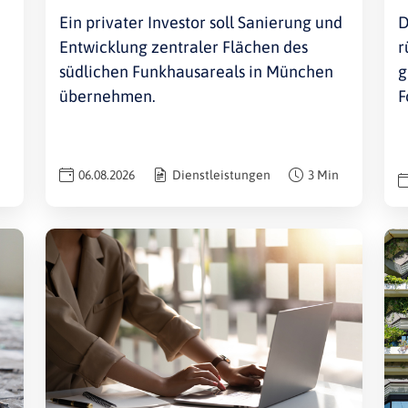
Ein privater Investor soll Sanierung und
D
Entwicklung zentraler Flächen des
r
südlichen Funkhausareals in München
g
übernehmen.
F
06.08.2026
Dienstleistungen
3 Min