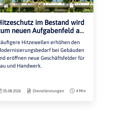
Hitzeschutz im Bestand wird
zum neuen Aufgabenfeld am
Bau
äufigere Hitzewellen erhöhen den
odernisierungsbedarf bei Gebäuden
nd eröffnen neue Geschäftsfelder für
au und Handwerk.
05.08.2026
Dienstleistungen
4 Min