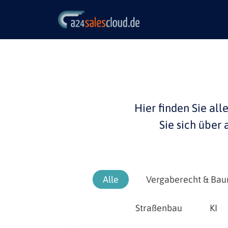
Hier finden Sie all
Sie sich über
Alle
Vergaberecht & Bau
Straßenbau
KI