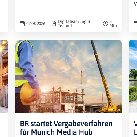
V
Digitalisierung &
3
07.08.2026
Technik
Min
BR startet Vergabeverfahren
für Munich Media Hub