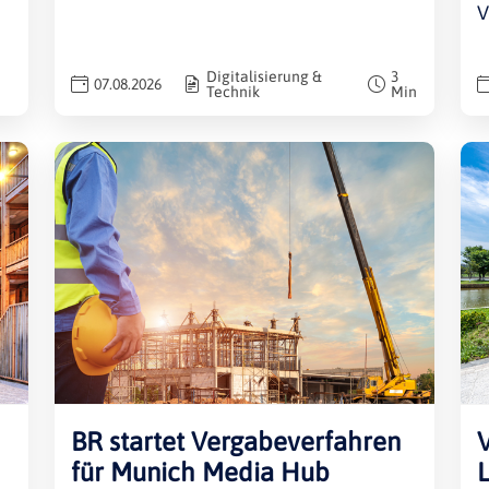
V
Digitalisierung &
3
07.08.2026
Technik
Min
BR startet Vergabeverfahren
für Munich Media Hub