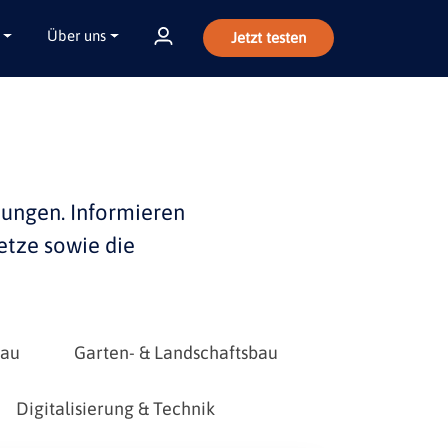
Über uns
Jetzt testen
bungen
. Informieren
etze sowie die
bau
Garten- & Landschaftsbau
Digitalisierung & Technik