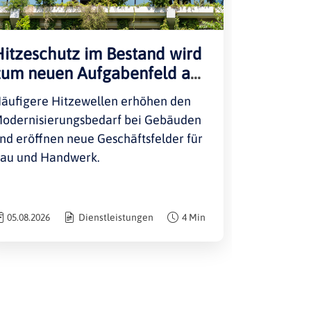
Hitzeschutz im Bestand wird
zum neuen Aufgabenfeld am
Bau
äufigere Hitzewellen erhöhen den
odernisierungsbedarf bei Gebäuden
nd eröffnen neue Geschäftsfelder für
au und Handwerk.
05.08.2026
Dienstleistungen
4 Min