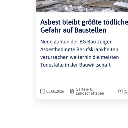
Asbest bleibt größte tödlich
Gefahr auf Baustellen
Neue Zahlen der BG Bau zeigen:
Asbestbedingte Berufskrankheiten
verursachen weiterhin die meisten
Todesfälle in der Bauwirtschaft.
Garten- &
5
05.08.2026
Landschaftsbau
M