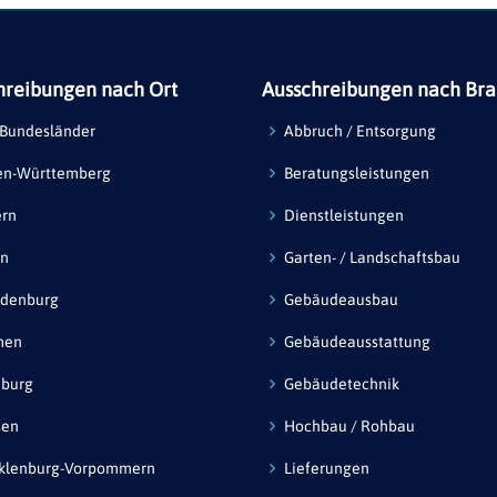
hreibungen nach Ort
Ausschreibungen nach Br
 Bundesländer
Abbruch / Entsorgung
en-Württemberg
Beratungsleistungen
ern
Dienstleistungen
in
Garten- / Landschaftsbau
ndenburg
Gebäudeausbau
men
Gebäudeausstattung
burg
Gebäudetechnik
sen
Hochbau / Rohbau
klenburg-Vorpommern
Lieferungen