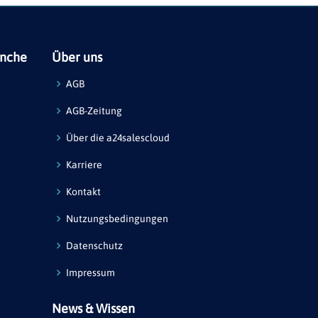
anche
Über uns
AGB
AGB-Zeitung
Über die a24salescloud
Karriere
Kontakt
Nutzungsbedingungen
Datenschutz
Impressum
News & Wissen