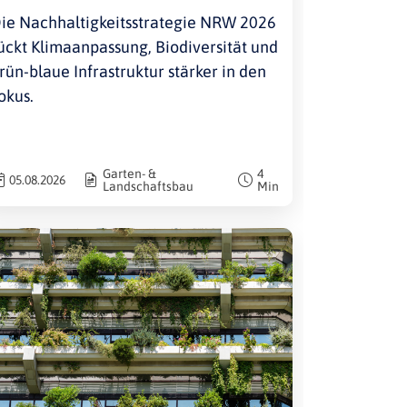
Umsetzungspartner
ie Nachhaltigkeitsstrategie NRW 2026
ückt Klimaanpassung, Biodiversität und
rün-blaue Infrastruktur stärker in den
okus.
Garten- &
4
05.08.2026
Landschaftsbau
Min