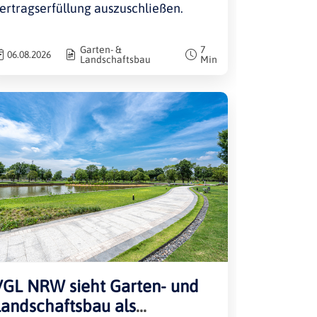
ertragserfüllung auszuschließen.
Garten- &
7
06.08.2026
Landschaftsbau
Min
VGL NRW sieht Garten- und
Landschaftsbau als