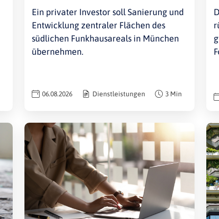
Ein privater Investor soll Sanierung und
D
Entwicklung zentraler Flächen des
r
südlichen Funkhausareals in München
g
übernehmen.
F
06.08.2026
Dienstleistungen
3 Min