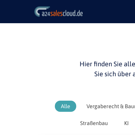
Hier finden Sie all
Sie sich über
Alle
Vergaberecht & Bau
Straßenbau
KI