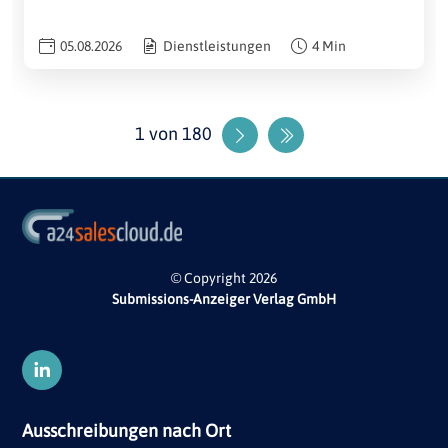
05.08.2026
Dienstleistungen
4 Min
1 von 180
Nächste Seite
Letzte Seite
© Copyright 2026
Submissions-Anzeiger Verlag GmbH
Ausschreibungen nach Ort