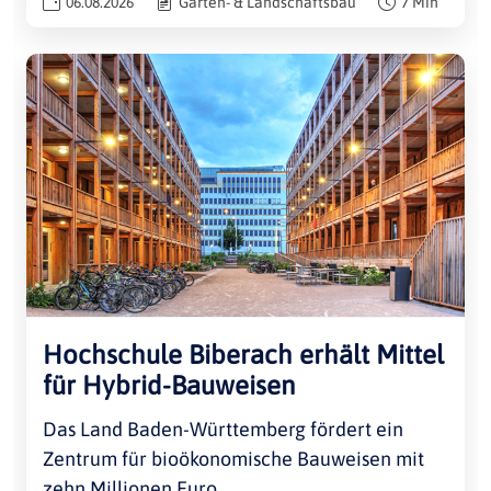
06.08.2026
Garten- & Landschaftsbau
7 Min
Hochschule Biberach erhält Mittel
für Hybrid-Bauweisen
Das Land Baden-Württemberg fördert ein
Zentrum für bioökonomische Bauweisen mit
zehn Millionen Euro.