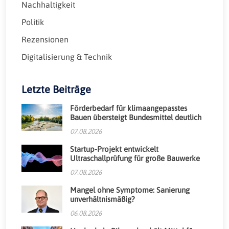
Nachhaltigkeit
Politik
Rezensionen
Digitalisierung & Technik
Letzte Beiträge
Förderbedarf für klimaangepasstes
Bauen übersteigt Bundesmittel deutlich
07.08.2026
Startup-Projekt entwickelt
Ultraschallprüfung für große Bauwerke
07.08.2026
Mangel ohne Symptome: Sanierung
unverhältnismäßig?
06.08.2026