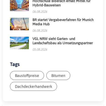
Hochschule Biberach erhält Mittel für
Hybrid-Bauweisen
06.08.2026
BR startet Vergabeverfahren für Munich
Media Hub
06.08.2026
VGL NRW sieht Garten- und
Landschaftsbau als Umsetzungspartner
05.08.2026
Tags
Baustoffpreise
Bitumen
Dachdeckerhandwerk