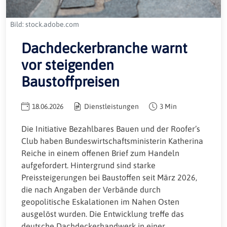
Bild: stock.adobe.com
Dachdeckerbranche warnt
vor steigenden
Baustoffpreisen
18.06.2026
Dienstleistungen
3 Min
Die Initiative Bezahlbares Bauen und der Roofer’s
Club haben Bundeswirtschaftsministerin Katherina
Reiche in einem offenen Brief zum Handeln
aufgefordert. Hintergrund sind starke
Preissteigerungen bei Baustoffen seit März 2026,
die nach Angaben der Verbände durch
geopolitische Eskalationen im Nahen Osten
ausgelöst wurden. Die Entwicklung treffe das
deutsche Dachdeckerhandwerk in einer