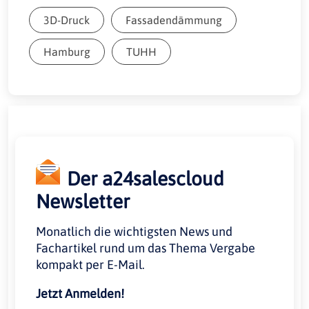
3D-Druck
Fassadendämmung
Hamburg
TUHH
Der a24salescloud
Newsletter
Monatlich die wichtigsten News und
Fachartikel rund um das Thema Vergabe
kompakt per E-Mail.
Jetzt Anmelden!