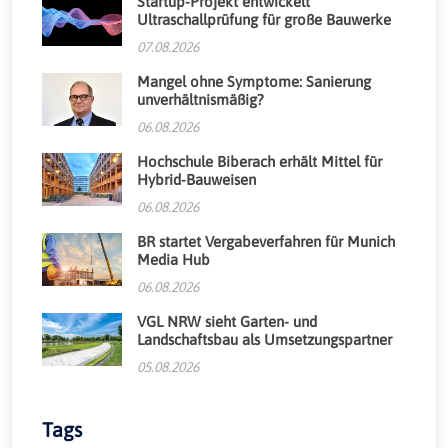
Startup-Projekt entwickelt
Ultraschallprüfung für große Bauwerke
07.08.2026
Mangel ohne Symptome: Sanierung
unverhältnismäßig?
06.08.2026
Hochschule Biberach erhält Mittel für
Hybrid-Bauweisen
06.08.2026
BR startet Vergabeverfahren für Munich
Media Hub
06.08.2026
VGL NRW sieht Garten- und
Landschaftsbau als Umsetzungspartner
05.08.2026
Tags