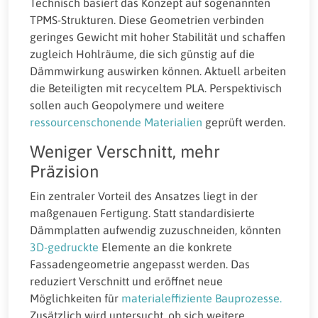
Technisch basiert das Konzept auf sogenannten
TPMS-Strukturen. Diese Geometrien verbinden
geringes Gewicht mit hoher Stabilität und schaffen
zugleich Hohlräume, die sich günstig auf die
Dämmwirkung auswirken können. Aktuell arbeiten
die Beteiligten mit recyceltem PLA. Perspektivisch
sollen auch Geopolymere und weitere
ressourcenschonende Materialien
geprüft werden.
Weniger Verschnitt, mehr
Präzision
Ein zentraler Vorteil des Ansatzes liegt in der
maßgenauen Fertigung. Statt standardisierte
Dämmplatten aufwendig zuzuschneiden, könnten
3D-gedruckte
Elemente an die konkrete
Fassadengeometrie angepasst werden. Das
reduziert Verschnitt und eröffnet neue
Möglichkeiten für
materialeffiziente Bauprozesse.
Zusätzlich wird untersucht, ob sich weitere