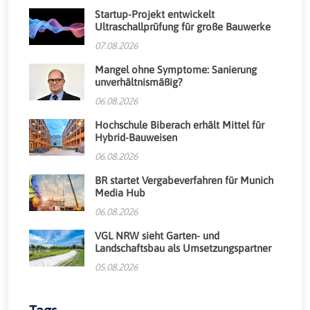
Startup-Projekt entwickelt
Ultraschallprüfung für große Bauwerke
07.08.2026
Mangel ohne Symptome: Sanierung
unverhältnismäßig?
06.08.2026
Hochschule Biberach erhält Mittel für
Hybrid-Bauweisen
06.08.2026
BR startet Vergabeverfahren für Munich
Media Hub
06.08.2026
VGL NRW sieht Garten- und
Landschaftsbau als Umsetzungspartner
05.08.2026