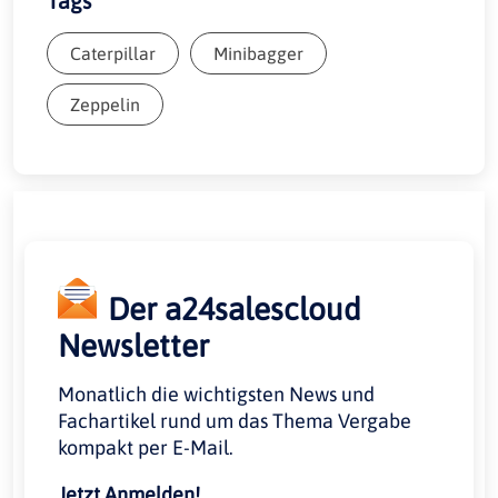
Tags
Caterpillar
Minibagger
Zeppelin
Der a24salescloud
Newsletter
Monatlich die wichtigsten News und
Fachartikel rund um das Thema Vergabe
kompakt per E-Mail.
Jetzt Anmelden!