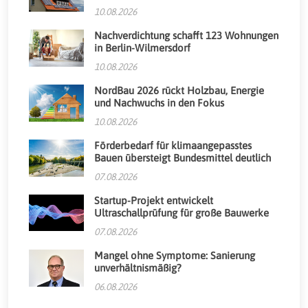
10.08.2026
Nachverdichtung schafft 123 Wohnungen
in Berlin-Wilmersdorf
10.08.2026
NordBau 2026 rückt Holzbau, Energie
und Nachwuchs in den Fokus
10.08.2026
Förderbedarf für klimaangepasstes
Bauen übersteigt Bundesmittel deutlich
07.08.2026
Startup-Projekt entwickelt
Ultraschallprüfung für große Bauwerke
07.08.2026
Mangel ohne Symptome: Sanierung
unverhältnismäßig?
06.08.2026