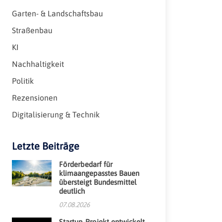
Garten- & Landschaftsbau
Straßenbau
KI
Nachhaltigkeit
Politik
Rezensionen
Digitalisierung & Technik
Letzte Beiträge
Förderbedarf für
klimaangepasstes Bauen
übersteigt Bundesmittel
deutlich
07.08.2026
Startup-Projekt entwickelt