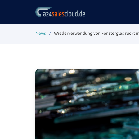
News
Wiederverwendung von Fensterglas rückt i