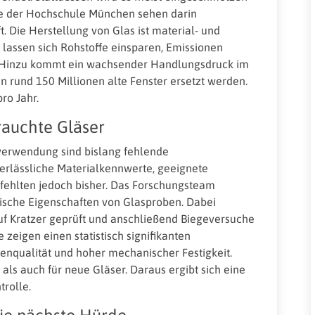
de der Hochschule München sehen darin
t. Die Herstellung von Glas ist material- und
lassen sich Rohstoffe einsparen, Emissionen
. Hinzu kommt ein wachsender Handlungsdruck im
rund 150 Millionen alte Fenster ersetzt werden.
ro Jahr.
auchte Gläser
rverwendung sind bislang fehlende
verlässliche Materialkennwerte, geeignete
fehlten jedoch bisher. Das Forschungsteam
ische Eigenschaften von Glasproben. Dabei
f Kratzer geprüft und anschließend Biegeversuche
 zeigen einen statistisch signifikanten
qualität und hoher mechanischer Festigkeit.
als auch für neue Gläser. Daraus ergibt sich eine
trolle.