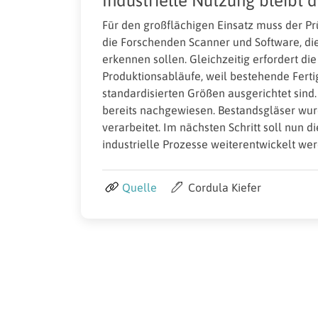
Industrielle Nutzung bleibt 
Für den großflächigen Einsatz muss der Pr
die Forschenden Scanner und Software, di
erkennen sollen. Gleichzeitig erfordert 
Produktionsabläufe, weil bestehende Fert
standardisierten Größen ausgerichtet sind
bereits nachgewiesen. Bestandsgläser wurd
verarbeitet. Im nächsten Schritt soll nun d
industrielle Prozesse weiterentwickelt we
Quelle
Cordula Kiefer