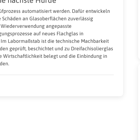
die nächste Hürde
üfprozess automatisiert werden. Dafür entwickeln
e Schäden an Glasoberflächen zuverlässig
die Wiederverwendung angepasste
igungsprozesse auf neues Flachglas in
. Im Labormaßstab ist die technische Machbarkeit
en geprüft, beschichtet und zu Dreifachisolierglas
ie Wirtschaftlichkeit belegt und die Einbindung in
rden.