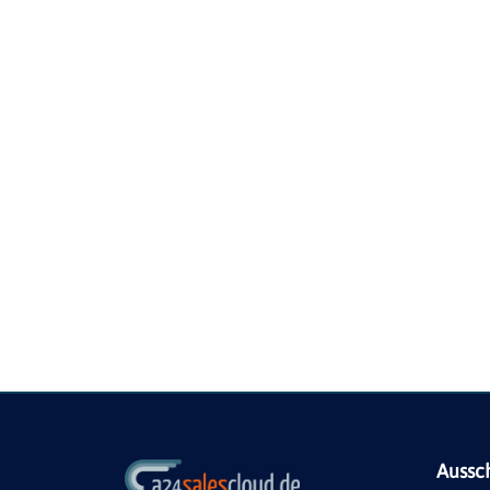
Aussc