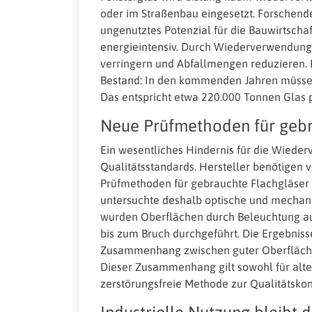
oder im Straßenbau eingesetzt. Forschen
ungenutztes Potenzial für die Bauwirtschaf
energieintensiv. Durch Wiederverwendung 
verringern und Abfallmengen reduzieren
Bestand: In den kommenden Jahren müssen 
Das entspricht etwa 220.000 Tonnen Glas p
Neue Prüfmethoden für gebr
Ein wesentliches Hindernis für die Wiede
Qualitätsstandards. Hersteller benötigen 
Prüfmethoden für gebrauchte Flachgläser 
untersuchte deshalb optische und mechan
wurden Oberflächen durch Beleuchtung au
bis zum Bruch durchgeführt. Die Ergebnisse
Zusammenhang zwischen guter Oberflächen
Dieser Zusammenhang gilt sowohl für alte 
zerstörungsfreie Methode zur Qualitätskon