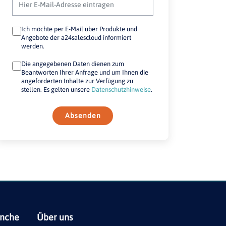
Ich möchte per E-Mail über Produkte und
Angebote der a24salescloud informiert
werden.
Die angegebenen Daten dienen zum
Beantworten Ihrer Anfrage und um Ihnen die
angeforderten Inhalte zur Verfügung zu
stellen. Es gelten unsere
Datenschutzhinweise
.
Absenden
anche
Über uns