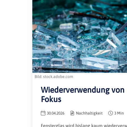
Bild: stock.adobe.com
Wiederverwendung von F
Fokus
30.04.2026
Nachhaltigkeit
3 Min
Fensterglas wird bislang kaum wiederverw