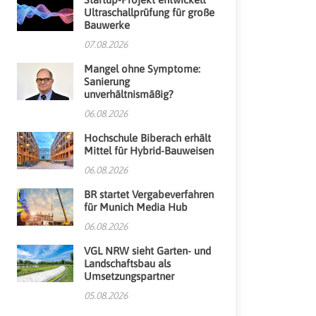
Ultraschallprüfung für große
Bauwerke
07.08.2026
Mangel ohne Symptome:
Sanierung
unverhältnismäßig?
06.08.2026
Hochschule Biberach erhält
Mittel für Hybrid-Bauweisen
06.08.2026
BR startet Vergabeverfahren
für Munich Media Hub
06.08.2026
VGL NRW sieht Garten- und
Landschaftsbau als
Umsetzungspartner
05.08.2026