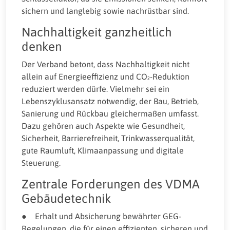
sichern und langlebig sowie nachrüstbar sind.
Nachhaltigkeit ganzheitlich
denken
Der Verband betont, dass Nachhaltigkeit nicht
allein auf Energieeffizienz und CO₂-Reduktion
reduziert werden dürfe. Vielmehr sei ein
Lebenszyklusansatz notwendig, der Bau, Betrieb,
Sanierung und Rückbau gleichermaßen umfasst.
Dazu gehören auch Aspekte wie Gesundheit,
Sicherheit, Barrierefreiheit, Trinkwasserqualität,
gute Raumluft, Klimaanpassung und digitale
Steuerung.
Zentrale Forderungen des VDMA
Gebäudetechnik
● Erhalt und Absicherung bewährter GEG-
Regelungen, die für einen effizienten, sicheren und