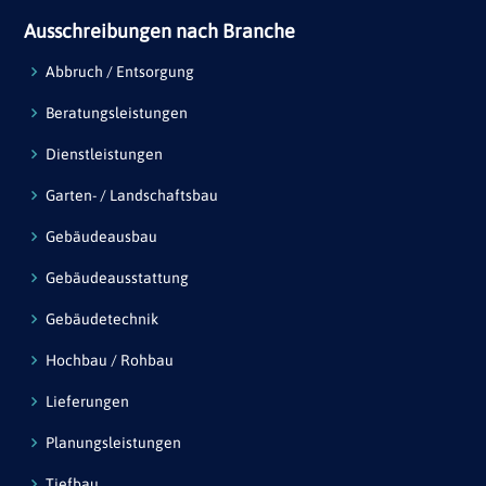
Ausschreibungen nach Branche
Abbruch / Entsorgung
Beratungsleistungen
Dienstleistungen
Garten- / Landschaftsbau
Gebäudeausbau
Gebäudeausstattung
Gebäudetechnik
Hochbau / Rohbau
Lieferungen
Planungsleistungen
Tiefbau