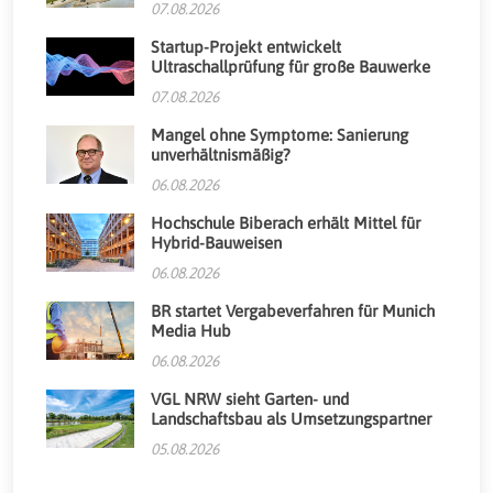
07.08.2026
Startup-Projekt entwickelt
Ultraschallprüfung für große Bauwerke
07.08.2026
Mangel ohne Symptome: Sanierung
unverhältnismäßig?
06.08.2026
Hochschule Biberach erhält Mittel für
Hybrid-Bauweisen
06.08.2026
BR startet Vergabeverfahren für Munich
Media Hub
06.08.2026
VGL NRW sieht Garten- und
Landschaftsbau als Umsetzungspartner
05.08.2026