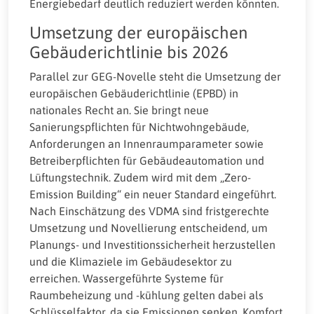
Energiebedarf deutlich reduziert werden könnten.
Umsetzung der europäischen
Gebäuderichtlinie bis 2026
Parallel zur GEG-Novelle steht die Umsetzung der
europäischen Gebäuderichtlinie (EPBD) in
nationales Recht an. Sie bringt neue
Sanierungspflichten für Nichtwohngebäude,
Anforderungen an Innenraumparameter sowie
Betreiberpflichten für Gebäudeautomation und
Lüftungstechnik. Zudem wird mit dem „Zero-
Emission Building“ ein neuer Standard eingeführt.
Nach Einschätzung des VDMA sind fristgerechte
Umsetzung und Novellierung entscheidend, um
Planungs- und Investitionssicherheit herzustellen
und die Klimaziele im Gebäudesektor zu
erreichen. Wassergeführte Systeme für
Raumbeheizung und -kühlung gelten dabei als
Schlüsselfaktor, da sie Emissionen senken, Komfort