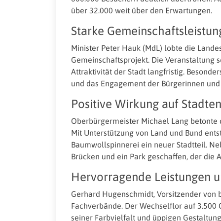
über 32.000 weit über den Erwartungen.
Starke Gemeinschaftsleistun
Minister Peter Hauk (MdL) lobte die Land
Gemeinschaftsprojekt. Die Veranstaltung s
Attraktivität der Stadt langfristig. Beson
und das Engagement der Bürgerinnen und
Positive Wirkung auf Stadte
Oberbürgermeister Michael Lang betonte d
Mit Unterstützung von Land und Bund ent
Baumwollspinnerei ein neuer Stadtteil.
Brücken und ein Park geschaffen, der die A
Hervorragende Leistungen un
Gerhard Hugenschmidt, Vorsitzender von b
Fachverbände. Der Wechselflor auf 3.500
seiner Farbvielfalt und üppigen Gestaltung