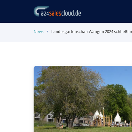
News
Landesgartenschau Wangen 2024 schließt m