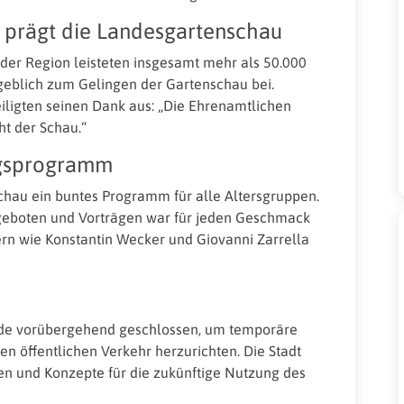
prägt die Landesgartenschau
er Region leisteten insgesamt mehr als 50.000
eblich zum Gelingen der Gartenschau bei.
iligten seinen Dank aus: „Die Ehrenamtlichen
ht der Schau.“
ungsprogramm
chau ein buntes Programm für alle Altersgruppen.
ngeboten und Vorträgen war für jeden Geschmack
ern wie Konstantin Wecker und Giovanni Zarrella
de vorübergehend geschlossen, um temporäre
n öffentlichen Verkehr herzurichten. Die Stadt
een und Konzepte für die zukünftige Nutzung des