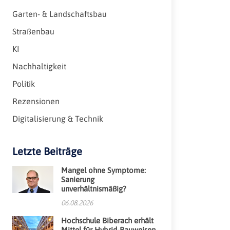
Garten- & Landschaftsbau
Straßenbau
KI
Nachhaltigkeit
Politik
Rezensionen
Digitalisierung & Technik
Letzte Beiträge
Mangel ohne Symptome:
Sanierung
unverhältnismäßig?
06.08.2026
Hochschule Biberach erhält
Mittel für Hybrid-Bauweisen