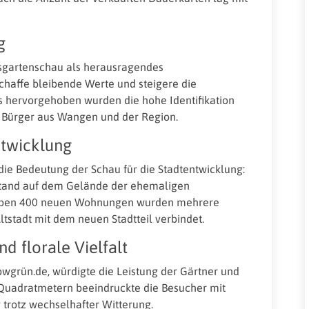
g
esgartenschau als herausragendes
chaffe bleibende Werte und steigere die
ders hervorgehoben wurden die hohe Identifikation
 Bürger aus Wangen und der Region.
ntwicklung
ie Bedeutung der Schau für die Stadtentwicklung:
stand auf dem Gelände der ehemaligen
 Neben 400 neuen Wohnungen wurden mehrere
ltstadt mit dem neuen Stadtteil verbindet.
d florale Vielfalt
wgrün.de, würdigte die Leistung der Gärtner und
 Quadratmetern beeindruckte die Besucher mit
 trotz wechselhafter Witterung.