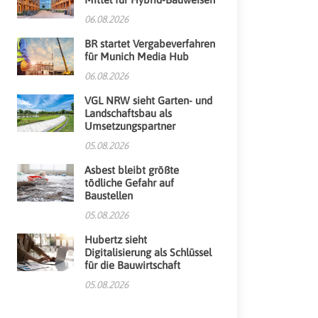
06.08.2026
BR startet Vergabeverfahren
für Munich Media Hub
06.08.2026
VGL NRW sieht Garten- und
Landschaftsbau als
Umsetzungspartner
05.08.2026
Asbest bleibt größte
tödliche Gefahr auf
Baustellen
05.08.2026
Hubertz sieht
Digitalisierung als Schlüssel
für die Bauwirtschaft
05.08.2026