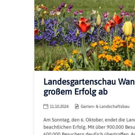
Landesgartenschau Wang
großem Erfolg ab
11.10.2024
Garten- & Landschaftsbau
Am Sonntag, den 6. Oktober, endet die L
beachtlichen Erfolg. Mit über 900.000 Be
600.000 Besuchern deutlich übertroffen. A