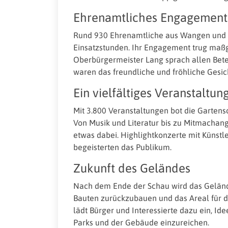
Ehrenamtliches Engagement 
Rund 930 Ehrenamtliche aus Wangen und d
Einsatzstunden. Ihr Engagement trug maßg
Oberbürgermeister Lang sprach allen Bete
waren das freundliche und fröhliche Gesic
Ein vielfältiges Veranstalt
Mit 3.800 Veranstaltungen bot die Gartens
Von Musik und Literatur bis zu Mitmacha
etwas dabei. Highlightkonzerte mit Künstl
begeisterten das Publikum.
Zukunft des Geländes
Nach dem Ende der Schau wird das Gelän
Bauten zurückzubauen und das Areal für de
lädt Bürger und Interessierte dazu ein, Id
Parks und der Gebäude einzureichen.