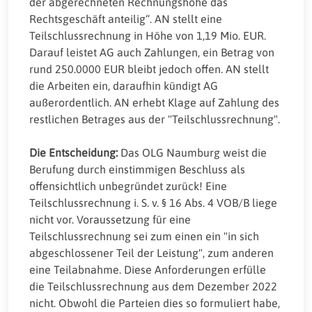
der abgerechneten Rechnungshöhe das
Rechtsgeschäft anteilig“. AN stellt eine
Teilschlussrechnung in Höhe von 1,19 Mio. EUR.
Darauf leistet AG auch Zahlungen, ein Betrag von
rund 250.0000 EUR bleibt jedoch offen. AN stellt
die Arbeiten ein, daraufhin kündigt AG
außerordentlich. AN erhebt Klage auf Zahlung des
restlichen Betrages aus der "Teilschlussrechnung".
Die Entscheidung:
Das OLG Naumburg weist die
Berufung durch einstimmigen Beschluss als
offensichtlich unbegründet zurück! Eine
Teilschlussrechnung i. S. v. § 16 Abs. 4 VOB/B liege
nicht vor. Voraussetzung für eine
Teilschlussrechnung sei zum einen ein "in sich
abgeschlossener Teil der Leistung", zum anderen
eine Teilabnahme. Diese Anforderungen erfülle
die Teilschlussrechnung aus dem Dezember 2022
nicht. Obwohl die Parteien dies so formuliert habe,