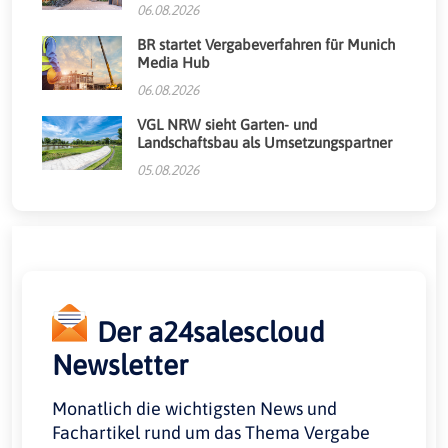
06.08.2026
BR startet Vergabeverfahren für Munich
Media Hub
06.08.2026
VGL NRW sieht Garten- und
Landschaftsbau als Umsetzungspartner
05.08.2026
Der a24salescloud
Newsletter
Monatlich die wichtigsten News und
Fachartikel rund um das Thema Vergabe