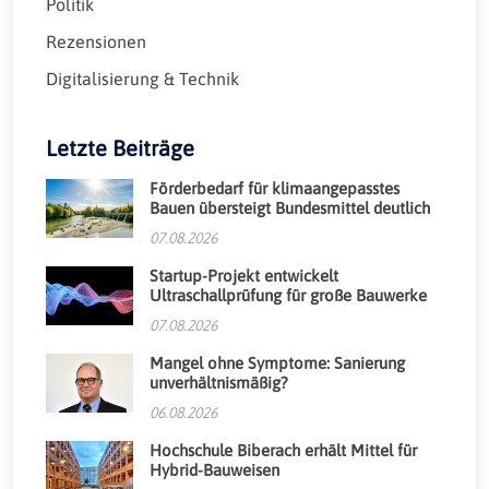
Politik
Rezensionen
Digitalisierung & Technik
Letzte Beiträge
Förderbedarf für klimaangepasstes
Bauen übersteigt Bundesmittel deutlich
07.08.2026
Startup-Projekt entwickelt
Ultraschallprüfung für große Bauwerke
07.08.2026
Mangel ohne Symptome: Sanierung
unverhältnismäßig?
06.08.2026
Hochschule Biberach erhält Mittel für
Hybrid-Bauweisen