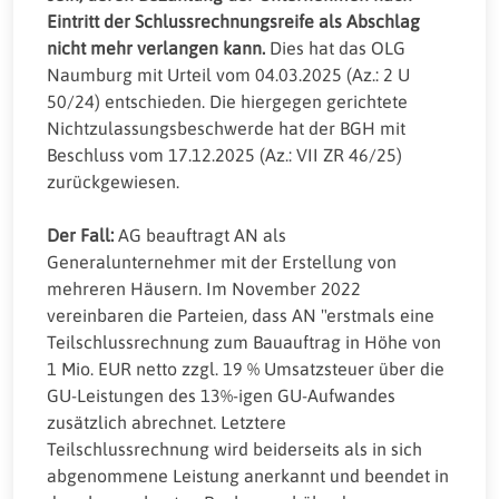
Eintritt der Schlussrechnungsreife als Abschlag
nicht mehr verlangen kann.
Dies hat das OLG
Naumburg mit Urteil vom 04.03.2025 (Az.: 2 U
50/24) entschieden. Die hiergegen gerichtete
Nichtzulassungsbeschwerde hat der BGH mit
Beschluss vom 17.12.2025 (Az.: VII ZR 46/25)
zurückgewiesen.
Der Fall:
AG beauftragt AN als
Generalunternehmer mit der Erstellung von
mehreren Häusern. Im November 2022
vereinbaren die Parteien, dass AN "erstmals eine
Teilschlussrechnung zum Bauauftrag in Höhe von
1 Mio. EUR netto zzgl. 19 % Umsatzsteuer über die
GU-Leistungen des 13%-igen GU-Aufwandes
zusätzlich abrechnet. Letztere
Teilschlussrechnung wird beiderseits als in sich
abgenommene Leistung anerkannt und beendet in