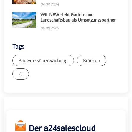
06.08.2026
VGL NRW sieht Garten- und
Landschaftsbau als Umsetzungspartner
05.08.2026
Tags
Bauwerksüberwachung
Brücken
KI
Der a24salescloud