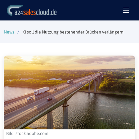
News
KI soll die Nutzung bestehender Brücken verlängern
Bild: stock.adobe.com