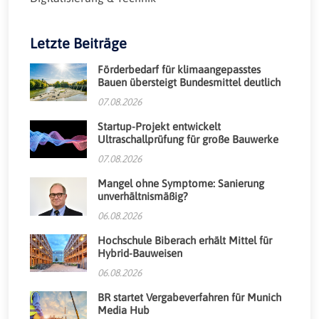
Letzte Beiträge
Förderbedarf für klimaangepasstes
Bauen übersteigt Bundesmittel deutlich
07.08.2026
Startup-Projekt entwickelt
Ultraschallprüfung für große Bauwerke
07.08.2026
Mangel ohne Symptome: Sanierung
unverhältnismäßig?
06.08.2026
Hochschule Biberach erhält Mittel für
Hybrid-Bauweisen
06.08.2026
BR startet Vergabeverfahren für Munich
Media Hub