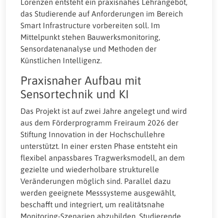
Lorenzen entsteht ein praxisnahes Lehrangebot,
das Studierende auf Anforderungen im Bereich
Smart Infrastructure vorbereiten soll. Im
Mittelpunkt stehen Bauwerksmonitoring,
Sensordatenanalyse und Methoden der
Künstlichen Intelligenz.
Praxisnaher Aufbau mit
Sensortechnik und KI
Das Projekt ist auf zwei Jahre angelegt und wird
aus dem Förderprogramm Freiraum 2026 der
Stiftung Innovation in der Hochschullehre
unterstützt. In einer ersten Phase entsteht ein
flexibel anpassbares Tragwerksmodell, an dem
gezielte und wiederholbare strukturelle
Veränderungen möglich sind. Parallel dazu
werden geeignete Messsysteme ausgewählt,
beschafft und integriert, um realitätsnahe
Monitoring-Szenarien abzubilden. Studierende