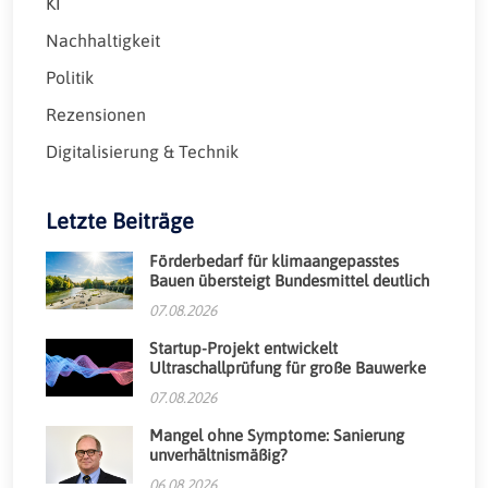
KI
Nachhaltigkeit
Politik
Rezensionen
Digitalisierung & Technik
Letzte Beiträge
Förderbedarf für klimaangepasstes
Bauen übersteigt Bundesmittel deutlich
07.08.2026
Startup-Projekt entwickelt
Ultraschallprüfung für große Bauwerke
07.08.2026
Mangel ohne Symptome: Sanierung
unverhältnismäßig?
06.08.2026