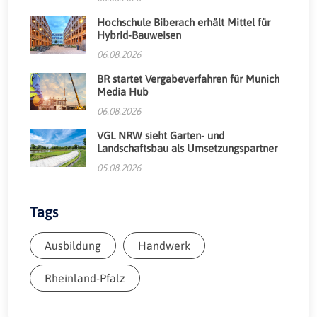
Hochschule Biberach erhält Mittel für
Hybrid-Bauweisen
06.08.2026
BR startet Vergabeverfahren für Munich
Media Hub
06.08.2026
VGL NRW sieht Garten- und
Landschaftsbau als Umsetzungspartner
05.08.2026
Tags
Ausbildung
Handwerk
Rheinland-Pfalz