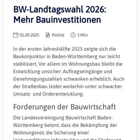
BW-Landtagswahl 2026:
Mehr Bauinvestitionen
01.09.2025
Politik
3 Min
In der ersten Jahreshälfte 2025 zeigte sich die
Baukonjunktur in Baden-Württemberg nur leicht
stabilisiert. Vor allem im Wohnungsbau bleibt die
Entwicklung unsicher: Auftragseingänge und
Genehmigungszahlen schwanken erheblich. Auch
der Straßenbau leidet weiterhin unter schwacher
Umsatz- und Orderentwicklung.
Forderungen der Bauwirtschaft
Die Landesvereinigung Bauwirtschaft Baden-
Württemberg betont, dass die Bekämpfung der
Wohnungsnot, die Sicherung einer
leistungsfähigen Infrastruktur und die Förderung