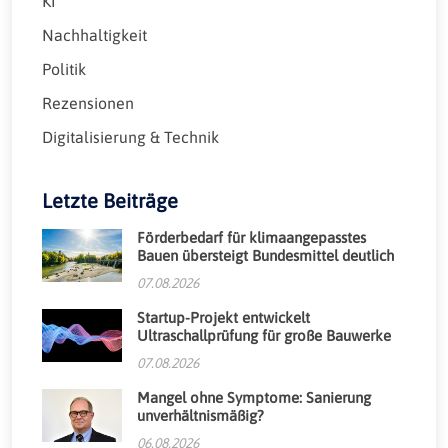
KI
Nachhaltigkeit
Politik
Rezensionen
Digitalisierung & Technik
Letzte Beiträge
Förderbedarf für klimaangepasstes
Bauen übersteigt Bundesmittel deutlich
07.08.2026
Startup-Projekt entwickelt
Ultraschallprüfung für große Bauwerke
07.08.2026
Mangel ohne Symptome: Sanierung
unverhältnismäßig?
06.08.2026