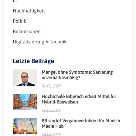
KI
Nachhaltigkeit
Politik
Rezensionen
Digitalisierung & Technik
Letzte Beiträge
Mangel ohne Symptome: Sanierung
unverhältnismäßig?
06.08.2026
Hochschule Biberach erhält Mittel für
Hybrid-Bauweisen
06.08.2026
BR startet Vergabeverfahren für Munich
Media Hub
06.08.2026