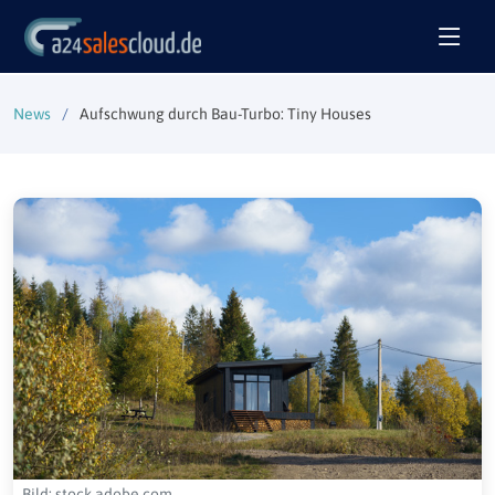
News
Aufschwung durch Bau-Turbo: Tiny Houses
Bild: stock.adobe.com