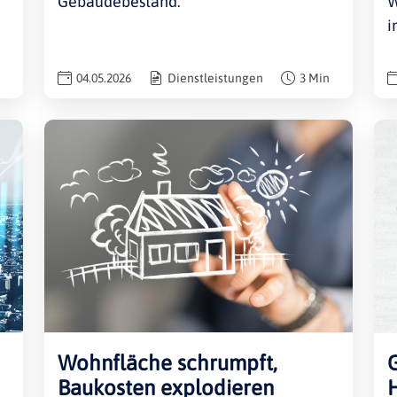
Gebäudebestand.
W
i
04.05.2026
Dienstleistungen
3 Min
Wohnfläche schrumpft,
Baukosten explodieren
H