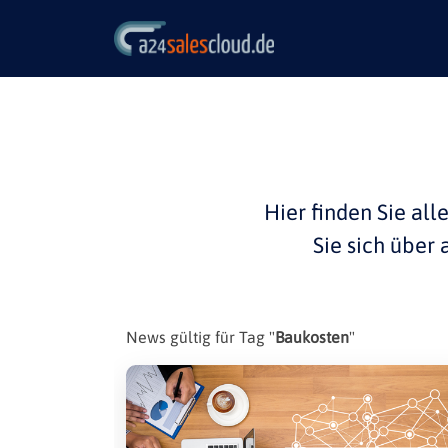
Hier finden Sie all
Sie sich über
News gültig für Tag "
Baukosten
"