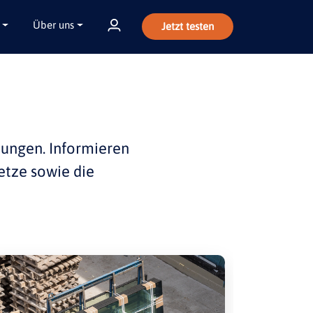
Über uns
Jetzt testen
bungen
. Informieren
etze sowie die