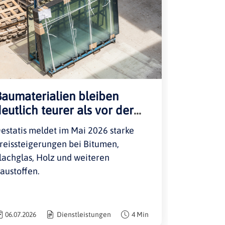
Baumaterialien bleiben
eutlich teurer als vor der
nergiekrise
estatis meldet im Mai 2026 starke
reissteigerungen bei Bitumen,
lachglas, Holz und weiteren
austoffen.
06.07.2026
Dienstleistungen
4 Min