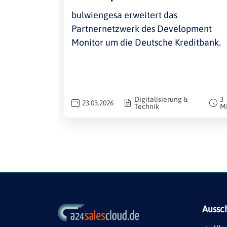
bulwiengesa erweitert das
Partnernetzwerk des Development
Monitor um die Deutsche Kreditbank.
Digitalisierung &
3
23.03.2026
Technik
M
Aussc