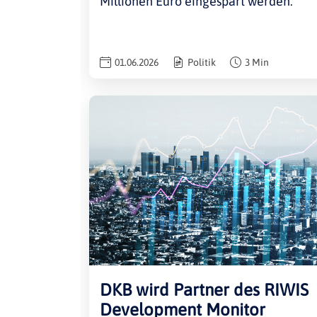
Millionen Euro eingespart werden.
01.06.2026
Politik
3 Min
DKB wird Partner des RIWIS
Development Monitor