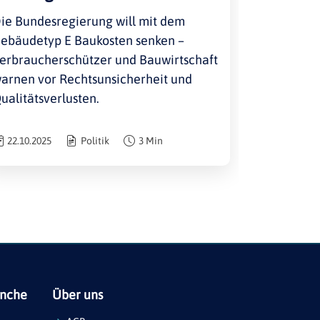
ie Bundesregierung will mit dem
ebäudetyp E Baukosten senken –
erbraucherschützer und Bauwirtschaft
arnen vor Rechtsunsicherheit und
ualitätsverlusten.
22.10.2025
Politik
3 Min
anche
Über uns