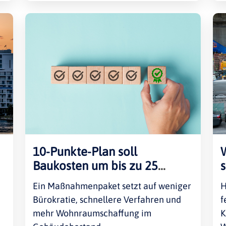
10-Punkte-Plan soll
Baukosten um bis zu 25
s
Prozent senken
Ein Maßnahmenpaket setzt auf weniger
H
Bürokratie, schnellere Verfahren und
f
mehr Wohnraumschaffung im
K