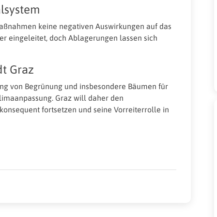
alsystem
Maßnahmen keine negativen Auswirkungen auf das
r eingeleitet, doch Ablagerungen lassen sich
dt Graz
tung von Begrünung und insbesondere Bäumen für
Klimaanpassung. Graz will daher den
sequent fortsetzen und seine Vorreiterrolle in