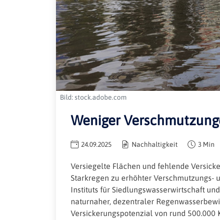
Bild: stock.adobe.com
Weniger Verschmutzunge
24.09.2025
Nachhaltigkeit
3 Min
Versiegelte Flächen und fehlende Versicke
Starkregen zu erhöhter Verschmutzungs- 
Instituts für Siedlungswasserwirtschaft un
naturnaher, dezentraler Regenwasserbewirt
Versickerungspotenzial von rund 500.000 