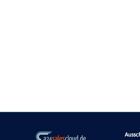
Aussc