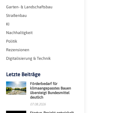
Garten- & Landschaftsbau
Straßenbau
KI
Nachhaltigkeit
Politik
Rezensionen
Digitalisierung & Technik
Letzte Beiträge
Förderbedarf für
klimaangepasstes Bauen
übersteigt Bundesmittel
deutlich
07.08.2026
Startup-Projekt entwickelt