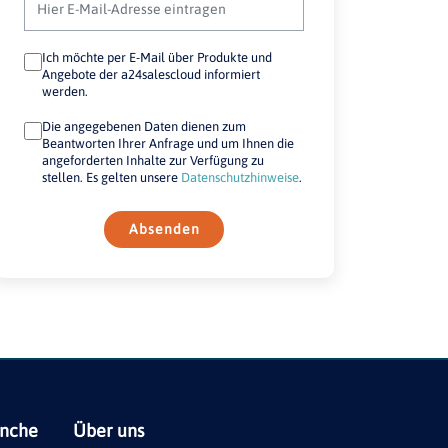
Ich möchte per E-Mail über Produkte und
Angebote der a24salescloud informiert
werden.
Die angegebenen Daten dienen zum
Beantworten Ihrer Anfrage und um Ihnen die
angeforderten Inhalte zur Verfügung zu
stellen. Es gelten unsere
Datenschutzhinweise
.
Absenden
anche
Über uns