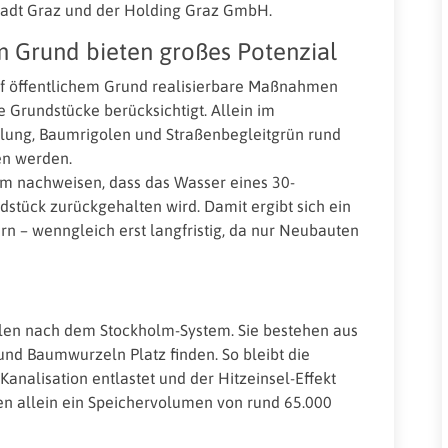
tadt Graz und der Holding Graz GmbH.
 Grund bieten großes Potenzial
uf öffentlichem Grund realisierbare Maßnahmen
e Grundstücke berücksichtigt. Allein im
lung, Baumrigolen und Straßenbegleitgrün rund
en werden.
m nachweisen, dass das Wasser eines 30-
stück zurückgehalten wird. Damit ergibt sich ein
n – wenngleich erst langfristig, da nur Neubauten
olen nach dem Stockholm-System. Sie bestehen aus
und Baumwurzeln Platz finden. So bleibt die
analisation entlastet und der Hitzeinsel-Effekt
en allein ein Speichervolumen von rund 65.000