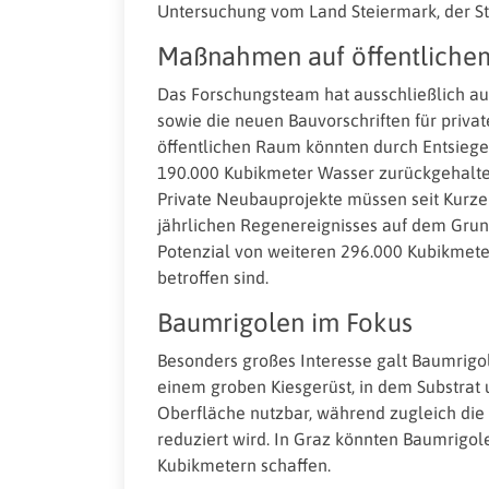
Untersuchung vom Land Steiermark, der S
Maßnahmen auf öffentlichem
Das Forschungsteam hat ausschließlich a
sowie die neuen Bauvorschriften für privat
öffentlichen Raum könnten durch Entsiege
190.000 Kubikmeter Wasser zurückgehalt
Private Neubauprojekte müssen seit Kurze
jährlichen Regenereignisses auf dem Grund
Potenzial von weiteren 296.000 Kubikmeter
betroffen sind.
Baumrigolen im Fokus
Besonders großes Interesse galt Baumrig
einem groben Kiesgerüst, in dem Substrat 
Oberfläche nutzbar, während zugleich die K
reduziert wird. In Graz könnten Baumrigol
Kubikmetern schaffen.