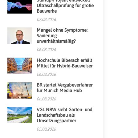
Ultraschallprüfung für große
Bauwerke
07.08.2026
Mangel ohne Symptome:
Sanierung
unverhältnismäßig?
06.08.2026
Hochschule Biberach erhält
Mittel für Hybrid-Bauweisen
06.08.2026
BR startet Vergabeverfahren
für Munich Media Hub
06.08.2026
VGL NRW sieht Garten- und
Landschaftsbau als
Umsetzungspartner
05.08.2026