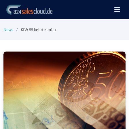
News
KfW 55 kehrt zurück