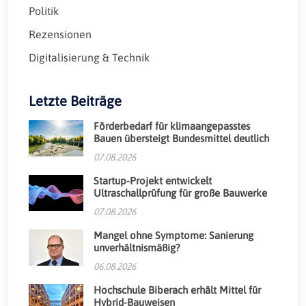
Politik
Rezensionen
Digitalisierung & Technik
Letzte Beiträge
Förderbedarf für klimaangepasstes
Bauen übersteigt Bundesmittel deutlich
07.08.2026
Startup-Projekt entwickelt
Ultraschallprüfung für große Bauwerke
07.08.2026
Mangel ohne Symptome: Sanierung
unverhältnismäßig?
06.08.2026
Hochschule Biberach erhält Mittel für
Hybrid-Bauweisen