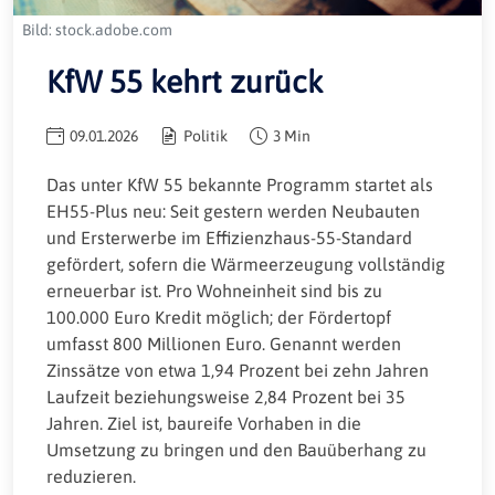
Bild: stock.adobe.com
KfW 55 kehrt zurück
09.01.2026
Politik
3 Min
Das unter KfW 55 bekannte Programm startet als
EH55-Plus neu: Seit gestern werden Neubauten
und Ersterwerbe im Effizienzhaus-55-Standard
gefördert, sofern die Wärmeerzeugung vollständig
erneuerbar ist. Pro Wohneinheit sind bis zu
100.000 Euro Kredit möglich; der Fördertopf
umfasst 800 Millionen Euro. Genannt werden
Zinssätze von etwa 1,94 Prozent bei zehn Jahren
Laufzeit beziehungsweise 2,84 Prozent bei 35
Jahren. Ziel ist, baureife Vorhaben in die
Umsetzung zu bringen und den Bauüberhang zu
reduzieren.