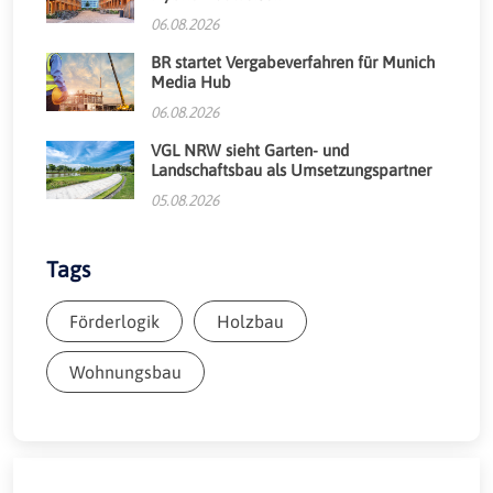
06.08.2026
BR startet Vergabeverfahren für Munich
Media Hub
06.08.2026
VGL NRW sieht Garten- und
Landschaftsbau als Umsetzungspartner
05.08.2026
Tags
Förderlogik
Holzbau
Wohnungsbau