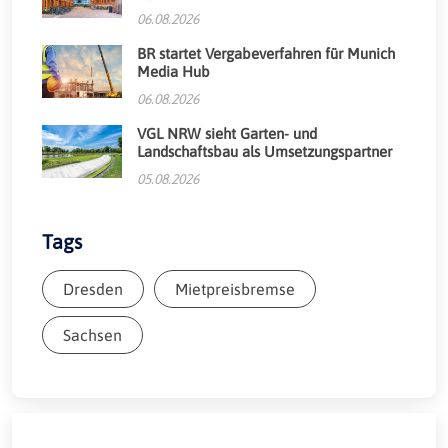
06.08.2026
BR startet Vergabeverfahren für Munich
Media Hub
06.08.2026
VGL NRW sieht Garten- und
Landschaftsbau als Umsetzungspartner
05.08.2026
Tags
Dresden
Mietpreisbremse
Sachsen