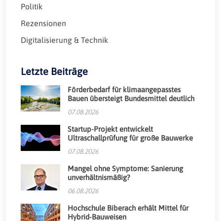
Politik
Rezensionen
Digitalisierung & Technik
Letzte Beiträge
Förderbedarf für klimaangepasstes
Bauen übersteigt Bundesmittel deutlich
07.08.2026
Startup-Projekt entwickelt
Ultraschallprüfung für große Bauwerke
07.08.2026
Mangel ohne Symptome: Sanierung
unverhältnismäßig?
06.08.2026
Hochschule Biberach erhält Mittel für
Hybrid-Bauweisen