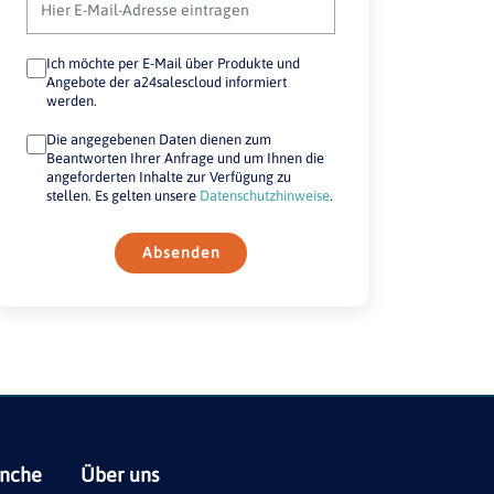
Ich möchte per E-Mail über Produkte und
Angebote der a24salescloud informiert
werden.
Die angegebenen Daten dienen zum
Beantworten Ihrer Anfrage und um Ihnen die
angeforderten Inhalte zur Verfügung zu
stellen. Es gelten unsere
Datenschutzhinweise
.
Absenden
anche
Über uns