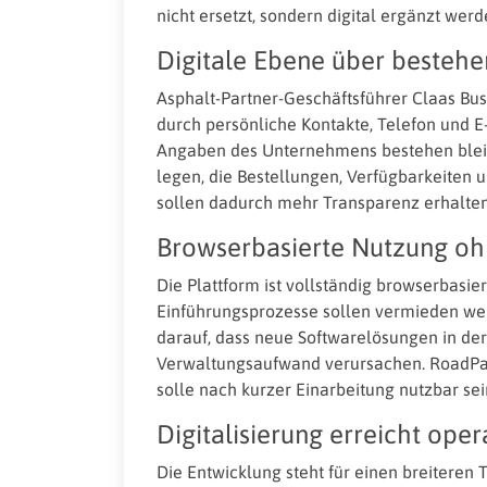
nicht ersetzt, sondern digital ergänzt werd
Digitale Ebene über besteh
Asphalt-Partner-Geschäftsführer Claas Bus
durch persönliche Kontakte, Telefon und E
Angaben des Unternehmens bestehen bleibe
legen, die Bestellungen, Verfügbarkeiten u
sollen dadurch mehr Transparenz erhalten
Browserbasierte Nutzung ohn
Die Plattform ist vollständig browserbasie
Einführungsprozesse sollen vermieden we
darauf, dass neue Softwarelösungen in der
Verwaltungsaufwand verursachen. RoadPar
solle nach kurzer Einarbeitung nutzbar sei
Digitalisierung erreicht oper
Die Entwicklung steht für einen breiteren T