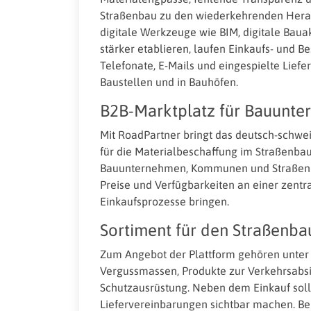
Straßenbau zu den wiederkehrenden Herau
digitale Werkzeuge wie BIM, digitale Baua
stärker etablieren, laufen Einkaufs- und B
Telefonate, E-Mails und eingespielte Liefe
Baustellen und in Bauhöfen.
B2B-Marktplatz für Bauun
Mit RoadPartner bringt das deutsch-schweiz
für die Materialbeschaffung im Straßenbau
Bauunternehmen, Kommunen und Straßenmei
Preise und Verfügbarkeiten an einer zentr
Einkaufsprozesse bringen.
Sortiment für den Straßenba
Zum Angebot der Plattform gehören unter
Vergussmassen, Produkte zur Verkehrsabs
Schutzausrüstung. Neben dem Einkauf sol
Liefervereinbarungen sichtbar machen. Be