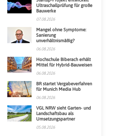
Ultraschallprüfung für große
Bauwerke
07.08.2026
Mangel ohne Symptome:
Sanierung
unverhältnismäßig?
06.08.2026
Hochschule Biberach erhält
Mittel für Hybrid-Bauweisen
06.08.2026
BR startet Vergabeverfahren
für Munich Media Hub
06.08.2026
VGL NRW sieht Garten- und
Landschaftsbau als
Umsetzungspartner
05.08.2026