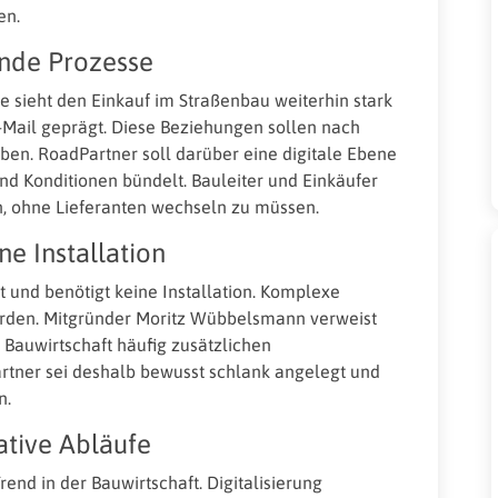
en.
ende Prozesse
e sieht den Einkauf im Straßenbau weiterhin stark
-Mail geprägt. Diese Beziehungen sollen nach
n. RoadPartner soll darüber eine digitale Ebene
nd Konditionen bündelt. Bauleiter und Einkäufer
, ohne Lieferanten wechseln zu müssen.
e Installation
rt und benötigt keine Installation. Komplexe
rden. Mitgründer Moritz Wübbelsmann verweist
 Bauwirtschaft häufig zusätzlichen
tner sei deshalb bewusst schlank angelegt und
n.
ative Abläufe
rend in der Bauwirtschaft. Digitalisierung