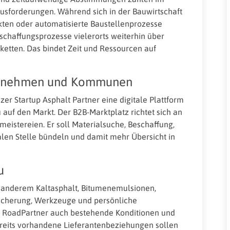
sforderungen. Während sich in der Bauwirtschaft
kten oder automatisierte Baustellenprozesse
eschaffungsprozesse vielerorts weiterhin über
rketten. Das bindet Zeit und Ressourcen auf
ternehmen und Kommunen
er Startup Asphalt Partner eine digitale Plattform
 auf den Markt. Der B2B-Marktplatz richtet sich an
stereien. Er soll Materialsuche, Beschaffung,
alen Stelle bündeln und damit mehr Übersicht in
u
 anderem Kaltasphalt, Bitumenemulsionen,
icherung, Werkzeuge und persönliche
l RoadPartner auch bestehende Konditionen und
reits vorhandene Lieferantenbeziehungen sollen