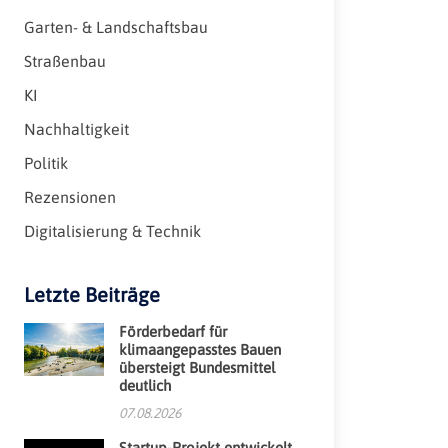
Garten- & Landschaftsbau
Straßenbau
KI
Nachhaltigkeit
Politik
Rezensionen
Digitalisierung & Technik
Letzte Beiträge
Förderbedarf für
klimaangepasstes Bauen
übersteigt Bundesmittel
deutlich
07.08.2026
Startup-Projekt entwickelt