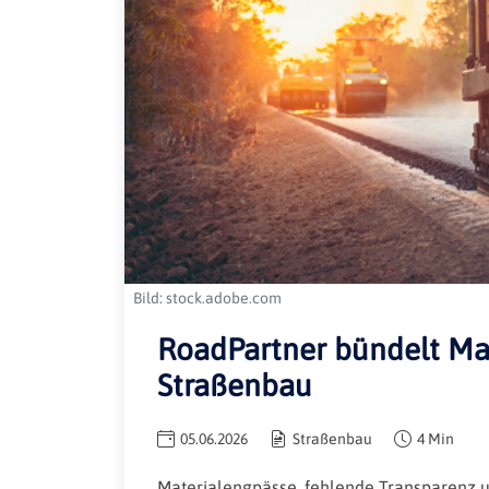
Bild: stock.adobe.com
RoadPartner bündelt Ma
Straßenbau
05.06.2026
Straßenbau
4 Min
Materialengpässe, fehlende Transparenz