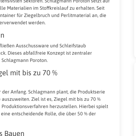
ntensivsten Sektoren. Schlagmann Poroton setzt auf
 Materialien im Stoffkreislauf zu erhalten. Seit
ainer für Ziegelbruch und Perlitmaterial an, die
derverwendet werden.
on
fließen Ausschussware und Schleifstaub
k. Dieses abfallfreie Konzept ist zentraler
on Schlagmann Poroton.
gel mit bis zu 70 %
 der Anfang. Schlagmann plant, die Produktserie
szuweiten. Ziel ist es, Ziegel mit bis zu 70 %
Produktionsverfahren herzustellen. Hierbei spielt
eine entscheidende Rolle, die über 50 % der
s Bauen