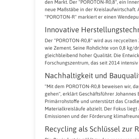
den Markt. Der "POROTON-R0,8", ein Innen
neue Maßstäbe in der Kreislaufwirtschaft. 
"POROTON-R" markiert er einen Wendepu
Innovative Herstellungstech
Der "POROTON-R0,8" wird aus recycelten Zi
wie Zement. Seine Rohdichte von 0,8 kg/dm
gleichbleibend hoher Qualität. Die Entwic
Forschungszentrum, das seit 2014 intensiv 
Nachhaltigkeit und Bauqualit
"Mit dem POROTON-R0,8 beweisen wir, das
gehen", erklärt Geschäftsführer Johannes 
Primärrohstoffe und unterstützt das Cradle
Materialkreisläufe abzielt. Der Fokus lieg
Emissionen und der Förderung klimafreun
Recycling als Schlüssel zur