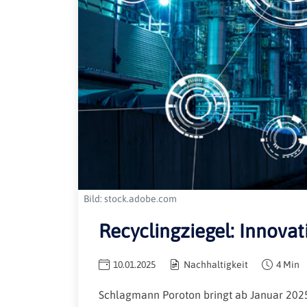
Bild: stock.adobe.com
Recyclingziegel: Innovat
10.01.2025
Nachhaltigkeit
4 Min
Schlagmann Poroton bringt ab Januar 2025