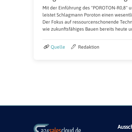
Mit der Einführung des "POROTON-R0,8" u
leistet Schlagmann Poroton einen wesentli
Der Fokus auf ressourcenschonende Techno
wie zukunftsfähiges Bauen bereits heute 
Quelle
Redaktion
Aussc