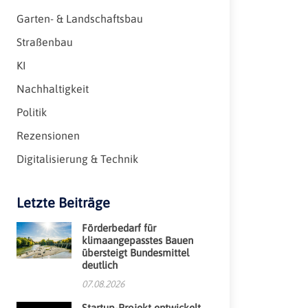
Garten- & Landschaftsbau
Straßenbau
KI
Nachhaltigkeit
Politik
Rezensionen
Digitalisierung & Technik
Letzte Beiträge
Förderbedarf für
klimaangepasstes Bauen
übersteigt Bundesmittel
deutlich
07.08.2026
Startup-Projekt entwickelt