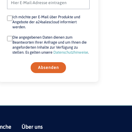
Ich möchte per E-Mail über Produkte und
Angebote der a24salescloud informiert
werden.
Die angegebenen Daten dienen zum
Beantworten Ihrer Anfrage und um Ihnen die
angeforderten Inhalte zur Verfügung zu
stellen. Es gelten unsere
Datenschutzhinweise
.
Absenden
anche
Über uns