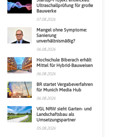
Ultraschallprüfung für große
Bauwerke
07.08.2026
Mangel ohne Symptome:
Sanierung
unverhältnismäßig?
06.08.2026
Hochschule Biberach erhält
Mittel für Hybrid-Bauweisen
06.08.2026
BR startet Vergabeverfahren
für Munich Media Hub
06.08.2026
VGL NRW sieht Garten- und
Landschaftsbau als
Umsetzungspartner
05.08.2026