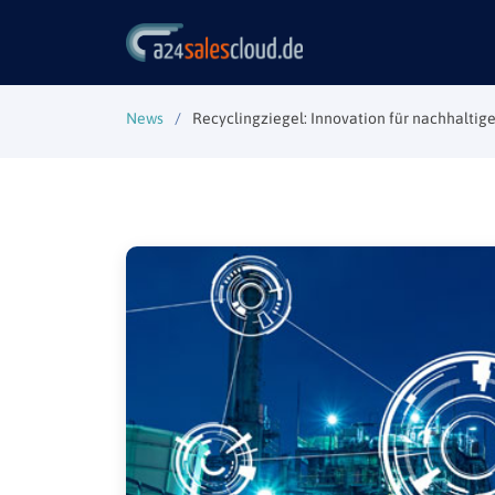
News
Recyclingziegel: Innovation für nachhaltig