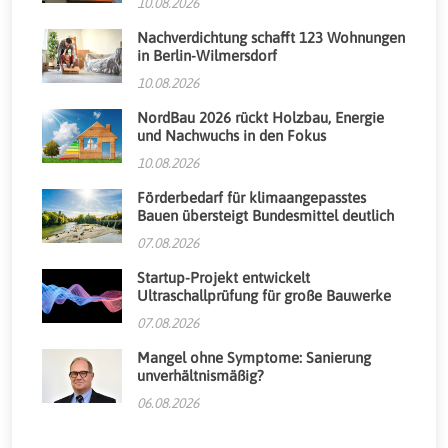
10.08.2026
Nachverdichtung schafft 123 Wohnungen
in Berlin-Wilmersdorf
10.08.2026
NordBau 2026 rückt Holzbau, Energie
und Nachwuchs in den Fokus
10.08.2026
Förderbedarf für klimaangepasstes
Bauen übersteigt Bundesmittel deutlich
07.08.2026
Startup-Projekt entwickelt
Ultraschallprüfung für große Bauwerke
07.08.2026
Mangel ohne Symptome: Sanierung
unverhältnismäßig?
06.08.2026