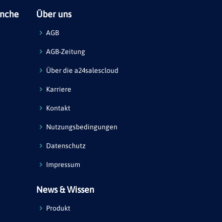
anche
Über uns
AGB
AGB-Zeitung
Über die a24salescloud
Karriere
Kontakt
Nutzungsbedingungen
Datenschutz
Impressum
News & Wissen
Produkt