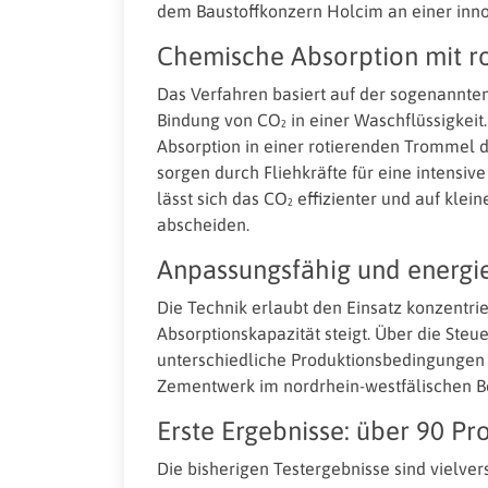
dem Baustoffkonzern Holcim an einer inno
Chemische Absorption mit ro
Das Verfahren basiert auf der sogenannt
Bindung von CO₂ in einer Waschflüssigkeit
Absorption in einer rotierenden Trommel
sorgen durch Fliehkräfte für eine intens
lässt sich das CO₂ effizienter und auf kl
abscheiden.
Anpassungsfähig und energie
Die Technik erlaubt den Einsatz konzentr
Absorptionskapazität steigt. Über die Ste
unterschiedliche Produktionsbedingungen r
Zementwerk im nordrhein-westfälischen B
Erste Ergebnisse: über 90 P
Die bisherigen Testergebnisse sind vielve