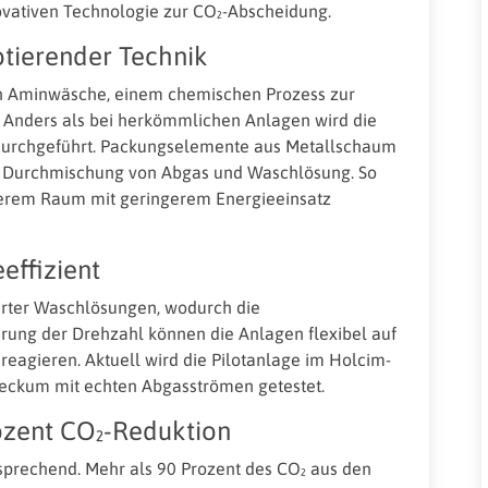
vativen Technologie zur CO₂-Abscheidung.
tierender Technik
en Aminwäsche, einem chemischen Prozess zur
. Anders als bei herkömmlichen Anlagen wird die
 durchgeführt. Packungselemente aus Metallschaum
ive Durchmischung von Abgas und Waschlösung. So
einerem Raum mit geringerem Energieeinsatz
effizient
ierter Waschlösungen, wodurch die
uerung der Drehzahl können die Anlagen flexibel auf
eagieren. Aktuell wird die Pilotanlage im Holcim-
eckum mit echten Abgasströmen getestet.
rozent CO₂-Reduktion
rsprechend. Mehr als 90 Prozent des CO₂ aus den