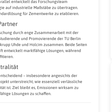
allel entwickelt das Forschungsteam
e auf industrielle Maßstäbe zu übertragen.
Standardlösung für Zementwerke zu etablieren.
Partner
Forschung durch enge Zusammenarbeit mit der
 Studierende und Promovierende der TU Berlin
enkrupp Uhde und Holcim zusammen. Beide Seiten
aft entwickelt marktfähige Lösungen, während
itieren.
ralität
t entscheidend – insbesondere angesichts der
ojekt unterstreicht, wie essenziell verlässliche
ät ist. Ziel bleibt es, Emissionen wirksam zu
gfähige Lösungen zu schaffen.