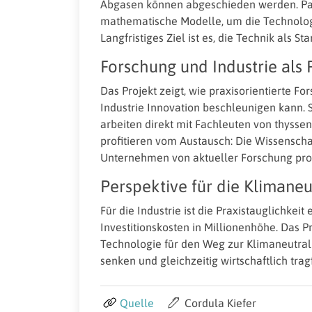
Abgasen können abgeschieden werden. Par
mathematische Modelle, um die Technologi
Langfristiges Ziel ist es, die Technik als 
Forschung und Industrie als 
Das Projekt zeigt, wie praxisorientierte 
Industrie Innovation beschleunigen kann.
arbeiten direkt mit Fachleuten von thyss
profitieren vom Austausch: Die Wissensch
Unternehmen von aktueller Forschung prof
Perspektive für die Klimaneut
Für die Industrie ist die Praxistauglichkei
Investitionskosten in Millionenhöhe. Das Pr
Technologie für den Weg zur Klimaneutralit
senken und gleichzeitig wirtschaftlich tra
Quelle
Cordula Kiefer