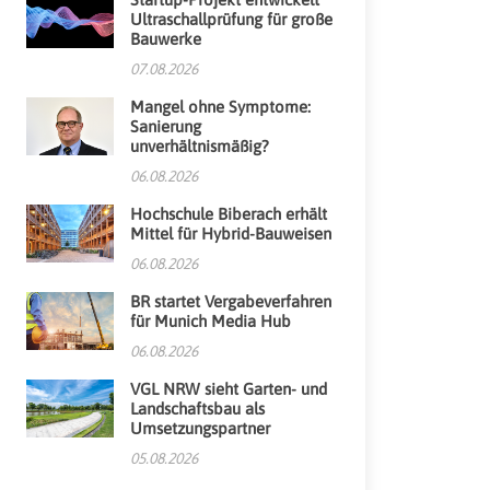
Ultraschallprüfung für große
Bauwerke
07.08.2026
Mangel ohne Symptome:
Sanierung
unverhältnismäßig?
06.08.2026
Hochschule Biberach erhält
Mittel für Hybrid-Bauweisen
06.08.2026
BR startet Vergabeverfahren
für Munich Media Hub
06.08.2026
VGL NRW sieht Garten- und
Landschaftsbau als
Umsetzungspartner
05.08.2026