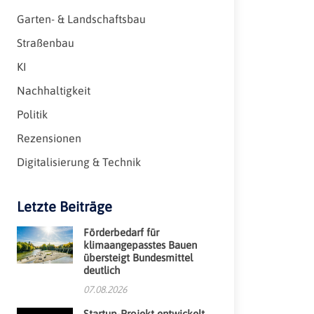
Garten- & Landschaftsbau
Straßenbau
KI
Nachhaltigkeit
Politik
Rezensionen
Digitalisierung & Technik
Letzte Beiträge
Förderbedarf für
klimaangepasstes Bauen
übersteigt Bundesmittel
deutlich
07.08.2026
Startup-Projekt entwickelt