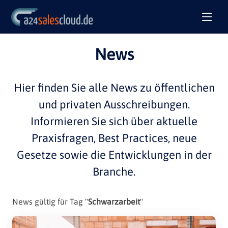
News
Hier finden Sie alle
News
zu öffentlichen
und privaten
Ausschreibungen
.
Informieren Sie sich über aktuelle
Praxisfragen
,
Best Practices
, neue
Gesetze sowie die Entwicklungen in der
Branche
.
News gültig für Tag "
Schwarzarbeit
"