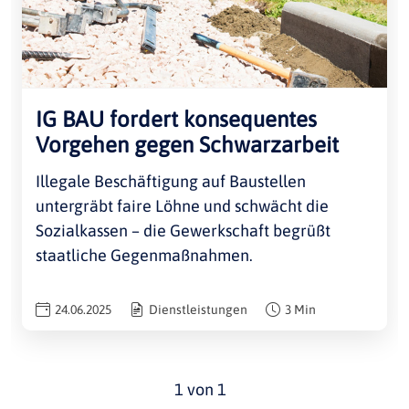
IG BAU fordert konsequentes
Vorgehen gegen Schwarzarbeit
Illegale Beschäftigung auf Baustellen
untergräbt faire Löhne und schwächt die
Sozialkassen – die Gewerkschaft begrüßt
staatliche Gegenmaßnahmen.
24.06.2025
Dienstleistungen
3 Min
1 von 1