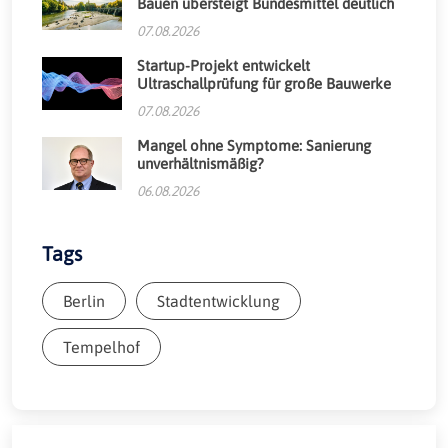
Bauen übersteigt Bundesmittel deutlich
07.08.2026
Startup-Projekt entwickelt
Ultraschallprüfung für große Bauwerke
07.08.2026
Mangel ohne Symptome: Sanierung
unverhältnismäßig?
06.08.2026
Tags
Berlin
Stadtentwicklung
Tempelhof