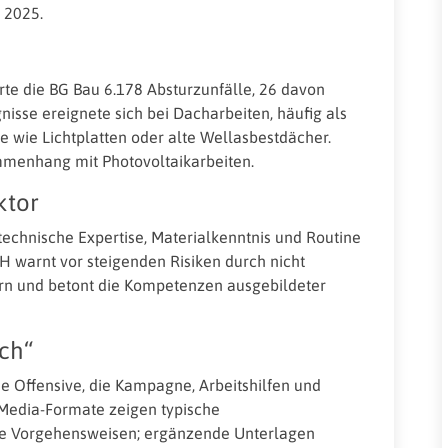
 2025.
rte die BG Bau 6.178 Absturzunfälle, 26 davon
ignisse ereignete sich bei Dacharbeiten, häufig als
e wie Lichtplatten oder alte Wellasbestdächer.
mmenhang mit Photovoltaikarbeiten.
ktor
chnische Expertise, Materialkenntnis und Routine
H warnt vor steigenden Risiken durch nicht
ern und betont die Kompetenzen ausgebildeter
ach“
 Offensive, die Kampagne, Arbeitshilfen und
Media-Formate zeigen typische
ere Vorgehensweisen; ergänzende Unterlagen