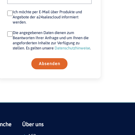
Ich möchte per E-Mail über Produkte und
Angebote der a24salescloud informiert
werden.
Die angegebenen Daten dienen zum
Beantworten Ihrer Anfrage und um Ihnen die
angeforderten Inhalte zur Verfügung zu
stellen. Es gelten unsere
Datenschutzhinweise
.
Absenden
anche
Über uns