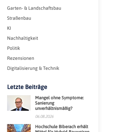
Garten- & Landschaftsbau
Straßenbau
KI
Nachhaltigkeit
Politik
Rezensionen
Digitalisierung & Technik
Letzte Beiträge
Mangel ohne Symptome:
Sanierung
unverhältnismäßig?
06.08.2026
Hochschule Biberach erhält
Mittel für Hybrid-Bauweisen