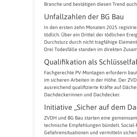
Branche und bestätigen diesen Trend auch
Unfallzahlen der BG Bau
In den ersten zehn Monaten 2025 registrie
tödlich. Über ein Drittel der tödlichen Ere
Durchsturz durch nicht tragfähige Element
Drei Todesfälle standen im direkten Zusa
Qualifikation als Schlüsselfa
Fachgerechte PV-Montagen erfordern baute
im sicheren Arbeiten in der Höhe. Der ZVD
ausreichend qualifizierte Kräfte auf Däch
Dachdeckerinnen und Dachdecker.
Initiative „Sicher auf dem D
ZVDH und BG Bau starten eine gemeinsame
technische Empfehlungen bündelt. Social-
Gefahrensituationen und vermitteln sich