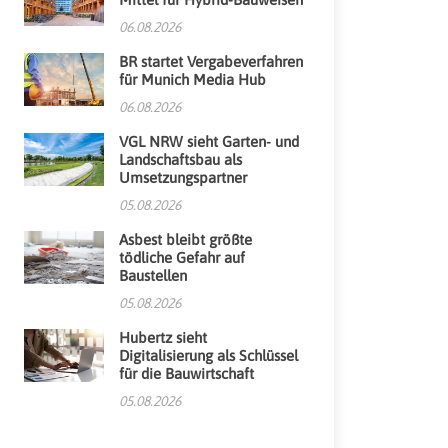
06.08.2026
BR startet Vergabeverfahren
für Munich Media Hub
06.08.2026
VGL NRW sieht Garten- und
Landschaftsbau als
Umsetzungspartner
05.08.2026
Asbest bleibt größte
tödliche Gefahr auf
Baustellen
05.08.2026
Hubertz sieht
Digitalisierung als Schlüssel
für die Bauwirtschaft
05.08.2026