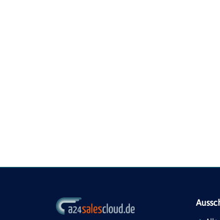
Aussc