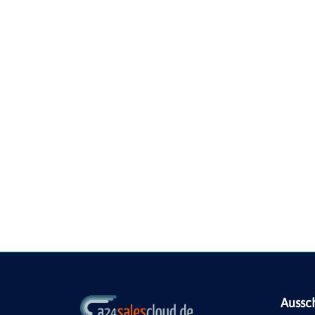
Aussc