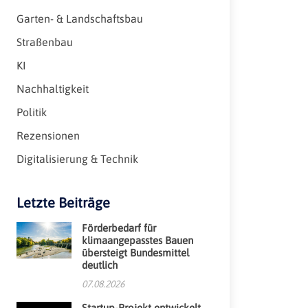
Garten- & Landschaftsbau
Straßenbau
KI
Nachhaltigkeit
Politik
Rezensionen
Digitalisierung & Technik
Letzte Beiträge
Förderbedarf für
klimaangepasstes Bauen
übersteigt Bundesmittel
deutlich
07.08.2026
Startup-Projekt entwickelt