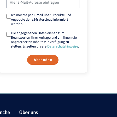
Ich möchte per E-Mail über Produkte und
Angebote der a24salescloud informiert
werden.
Die angegebenen Daten dienen zum
Beantworten Ihrer Anfrage und um Ihnen die
angeforderten Inhalte zur Verfügung zu
stellen. Es gelten unsere
Datenschutzhinweise
.
Absenden
anche
Über uns