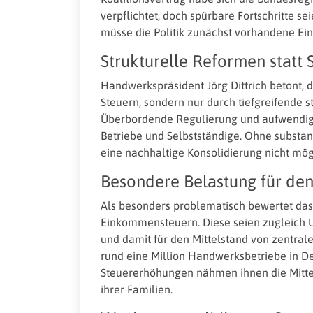
verpflichtet, doch spürbare Fortschritte se
müsse die Politik zunächst vorhandene Ei
Strukturelle Reformen statt
Handwerkspräsident Jörg Dittrich betont, d
Steuern, sondern nur durch tiefgreifende 
Überbordende Regulierung und aufwendige
Betriebe und Selbstständige. Ohne substan
eine nachhaltige Konsolidierung nicht mög
Besondere Belastung für den
Als besonders problematisch bewertet da
Einkommensteuern. Diese seien zugleich
und damit für den Mittelstand von zentral
rund eine Million Handwerksbetriebe in De
Steuererhöhungen nähmen ihnen die Mittel
ihrer Familien.