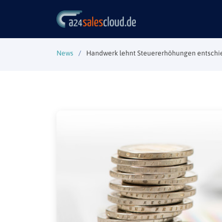
News
Handwerk lehnt Steuererhöhungen entschi