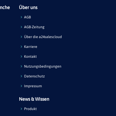
anche
Über uns
AGB
AGB-Zeitung
Über die a24salescloud
Karriere
Kontakt
Nutzungsbedingungen
Datenschutz
Impressum
News & Wissen
Produkt