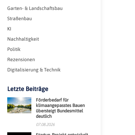
Garten- & Landschaftsbau
Straßenbau
KI
Nachhaltigkeit
Politik
Rezensionen
Digitalisierung & Technik
Letzte Beiträge
Förderbedarf für
klimaangepasstes Bauen
übersteigt Bundesmittel
deutlich
07.08.2026
Startup-Projekt entwickelt