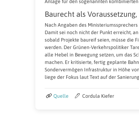
Anlage für den sogenannten kombinierten
Baurecht als Voraussetzung, 
Nach Angaben des Ministeriumssprechers 
Damit sei noch nicht der Punkt erreicht, a
sobald Projekte baureif seien, müsse die 
werden. Der Grünen-Verkehrspolitiker Tar
alle Hebel in Bewegung setzen, um das Sch
machen. Er kritisierte, fertig geplante Bah
Sondervermögen Infrastruktur in Höhe vo
liege der Fokus laut Text auf der Sanier
Quelle
Cordula Kiefer