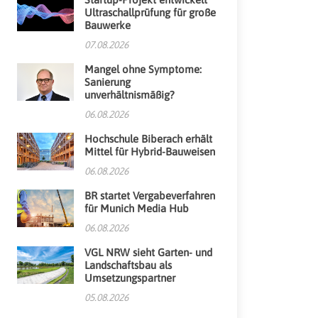
Ultraschallprüfung für große
Bauwerke
07.08.2026
Mangel ohne Symptome:
Sanierung
unverhältnismäßig?
06.08.2026
Hochschule Biberach erhält
Mittel für Hybrid-Bauweisen
06.08.2026
BR startet Vergabeverfahren
für Munich Media Hub
06.08.2026
VGL NRW sieht Garten- und
Landschaftsbau als
Umsetzungspartner
05.08.2026