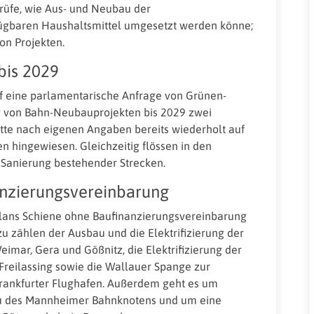
rüfe, wie Aus- und Neubau der
fügbaren Haushaltsmittel umgesetzt werden könne;
von Projekten.
bis 2029
f eine parlamentarische Anfrage von Grünen-
ng von Bahn-Neubauprojekten bis 2029 zwei
atte nach eigenen Angaben bereits wiederholt auf
 hingewiesen. Gleichzeitig flössen in den
 Sanierung bestehender Strecken.
nzierungsvereinbarung
plans Schiene ohne Baufinanzierungsvereinbarung
u zählen der Ausbau und die Elektrifizierung der
mar, Gera und Gößnitz, die Elektrifizierung der
reilassing sowie die Wallauer Spange zur
ankfurter Flughafen. Außerdem geht es um
u des Mannheimer Bahnknotens und um eine