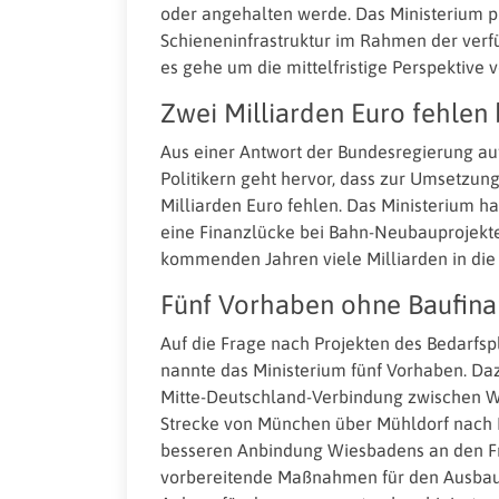
oder angehalten werde. Das Ministerium p
Schieneninfrastruktur im Rahmen der ver
es gehe um die mittelfristige Perspektive 
Zwei Milliarden Euro fehlen 
Aus einer Antwort der Bundesregierung au
Politikern geht hervor, dass zur Umsetzu
Milliarden Euro fehlen. Das Ministerium h
eine Finanzlücke bei Bahn-Neubauprojekten
kommenden Jahren viele Milliarden in die
Fünf Vorhaben ohne Baufina
Auf die Frage nach Projekten des Bedarfs
nannte das Ministerium fünf Vorhaben. Daz
Mitte-Deutschland-Verbindung zwischen Wei
Strecke von München über Mühldorf nach F
besseren Anbindung Wiesbadens an den Fr
vorbereitende Maßnahmen für den Ausba