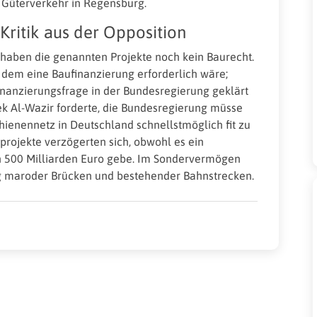
 Güterverkehr in Regensburg.
Kritik aus der Opposition
haben die genannten Projekte noch kein Baurecht.
n dem eine Baufinanzierung erforderlich wäre;
Finanzierungsfrage in der Bundesregierung geklärt
ek Al-Wazir forderte, die Bundesregierung müsse
ienennetz in Deutschland schnellstmöglich fit zu
nprojekte verzögerten sich, obwohl es ein
n 500 Milliarden Euro gebe. Im Sondervermögen
ung maroder Brücken und bestehender Bahnstrecken.