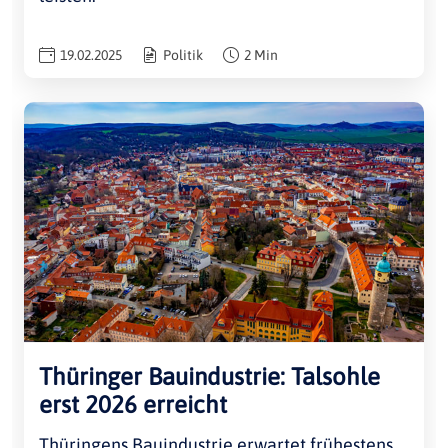
19.02.2025
Politik
2 Min
Thüringer Bauindustrie: Talsohle
erst 2026 erreicht
Thüringens Bauindustrie erwartet frühestens