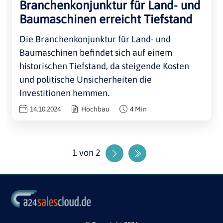
Branchenkonjunktur für Land- und
Baumaschinen erreicht Tiefstand
Die Branchenkonjunktur für Land- und
Baumaschinen befindet sich auf einem
historischen Tiefstand, da steigende Kosten
und politische Unsicherheiten die
Investitionen hemmen.
14.10.2024
Hochbau
4 Min
1 von 2
Nächste Seite
Letzte Seite