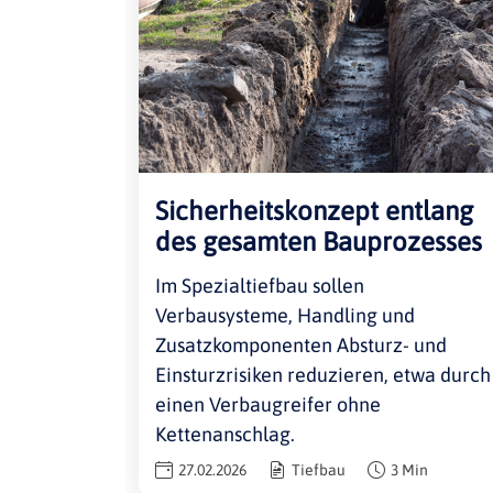
Sicherheitskonzept entlang
des gesamten Bauprozesses
Im Spezialtiefbau sollen
Verbausysteme, Handling und
Zusatzkomponenten Absturz- und
Einsturzrisiken reduzieren, etwa durch
einen Verbaugreifer ohne
Kettenanschlag.
27.02.2026
Tiefbau
3 Min