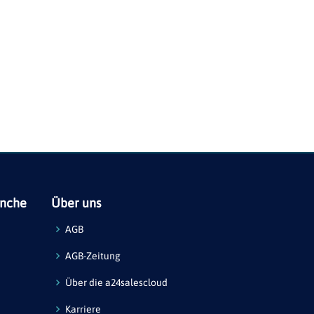
anche
Über uns
AGB
AGB-Zeitung
Über die a24salescloud
Karriere