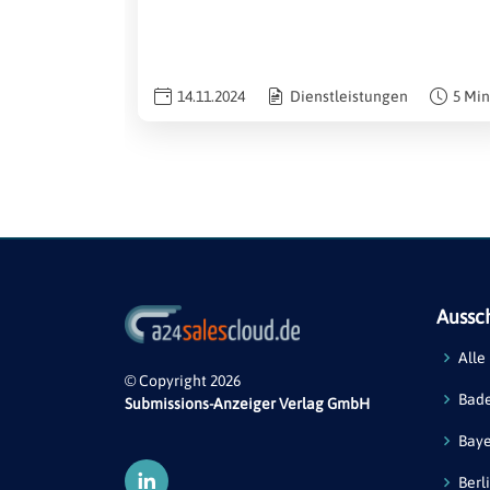
14.11.2024
Dienstleistungen
5 Min
Aussc
Alle
© Copyright 2026
Bad
Submissions-Anzeiger Verlag GmbH
Bay
Berl