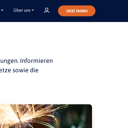
Über uns
Jetzt testen
bungen
. Informieren
etze sowie die