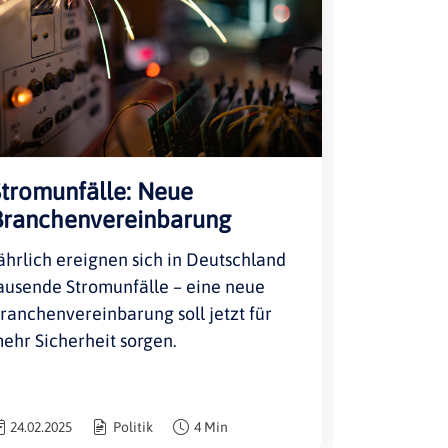
Stromunfälle: Neue
Branchenvereinbarung
ährlich ereignen sich in Deutschland
ausende Stromunfälle – eine neue
ranchenvereinbarung soll jetzt für
ehr Sicherheit sorgen.
24.02.2025
Politik
4 Min