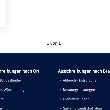
1 von 1
hreibungen nach Ort
Ausschreibungen nach Br
 Bundesländer
Abbruch / Entsorgung
en-Württemberg
Beratungsleistungen
ern
Dienstleistungen
in
Garten- / Landschaftsbau