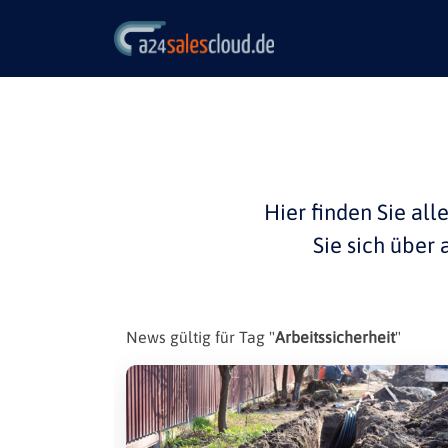
Hier finden Sie all
Sie sich über
News gültig für Tag "
Arbeitssicherheit
"