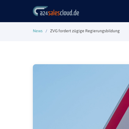
News
ZVG fordert zügige Regierungsbildung