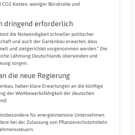
d CO2-Kosten, weniger Bürokratie und
n dringend erforderlich
ont die Notwendigkeit schneller politischer
schaft und auch der Gartenbau erwarten, dass
hnell und zielgerichtet vorgenommen werden.“ Die
liche Lähmung Deutschlands überwinden und
wung sorgen.
an die neue Regierung
nbau, haben klare Erwartungen an die künftige
kung der Wettbewerbsfähigkeit der deutschen
ind:
insbesondere für energieintensive Unternehmen.
ere bei der Zulassung von Pflanzenschutzmitteln.
nehmenssteuern.