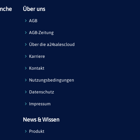
anche
Über uns
AGB
AGB-Zeitung
Über die a24salescloud
Karriere
Kontakt
Nutzungsbedingungen
Datenschutz
Impressum
News & Wissen
Produkt