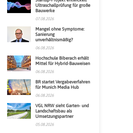
Ultraschallprüfung für große
Bauwerke
07.08.2026
Mangel ohne Symptome:
Sanierung
unverhältnismäßig?
06.08.2026
Hochschule Biberach erhält
Mittel für Hybrid-Bauweisen
06.08.2026
BR startet Vergabeverfahren
für Munich Media Hub
06.08.2026
VGL NRW sieht Garten- und
Landschaftsbau als
Umsetzungspartner
05.08.2026