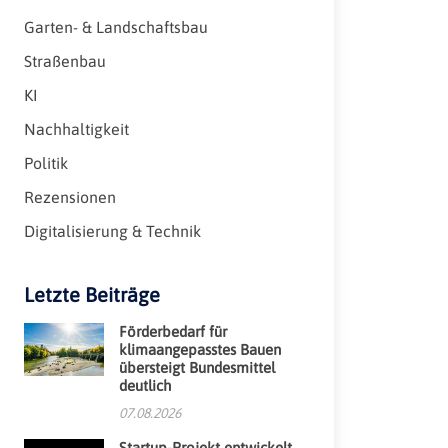
Garten- & Landschaftsbau
Straßenbau
KI
Nachhaltigkeit
Politik
Rezensionen
Digitalisierung & Technik
Letzte Beiträge
Förderbedarf für
klimaangepasstes Bauen
übersteigt Bundesmittel
deutlich
07.08.2026
Startup-Projekt entwickelt