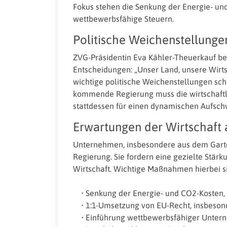
Fokus stehen die Senkung der Energie- un
wettbewerbsfähige Steuern.
Politische Weichenstellunge
ZVG-Präsidentin Eva Kähler-Theuerkauf bet
Entscheidungen: „Unser Land, unsere Wirt
wichtige politische Weichenstellungen sc
kommende Regierung muss die wirtschaft
stattdessen für einen dynamischen Aufsch
Erwartungen der Wirtschaft 
Unternehmen, insbesondere aus dem Garte
Regierung. Sie fordern eine gezielte Stär
Wirtschaft. Wichtige Maßnahmen hierbei s
• Senkung der Energie- und CO2-Kosten, 
• 1:1-Umsetzung von EU-Recht, insbesond
• Einführung wettbewerbsfähiger Unter