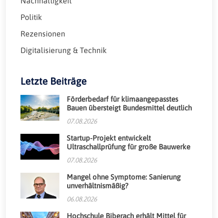
Nachhaltigkeit
Politik
Rezensionen
Digitalisierung & Technik
Letzte Beiträge
Förderbedarf für klimaangepasstes
Bauen übersteigt Bundesmittel deutlich
07.08.2026
Startup-Projekt entwickelt
Ultraschallprüfung für große Bauwerke
07.08.2026
Mangel ohne Symptome: Sanierung
unverhältnismäßig?
06.08.2026
Hochschule Biberach erhält Mittel für