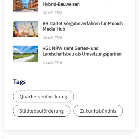
Hybrid-Bauweisen
06.08.2026
BR startet Vergabeverfahren für Munich
Media Hub
06.08.2026
VGL NRW sieht Garten- und
Landschaftsbau als Umsetzungspartner
05.08.2026
Tags
Quartiersentwicklung
Städtebauförderung
Zukunftsbündnis