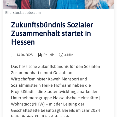
Bild: stock.adobe.com
Zukunftsbündnis Sozialer
Zusammenhalt startet in
Hessen
14.04.2025
Politik
4 Min
Das hessische Zukunftsbündnis für den Sozialen
Zusammenhalt nimmt Gestalt an:
Wirtschaftsminister Kaweh Mansoori und
Sozialministerin Heike Hofmann haben die
ProjektStadt – die Stadtentwicklungsmarke der
Unternehmensgruppe Nassauische Heimstätte |
Wohnstadt (NHW) – mit der Leitung der
Geschäftsstelle beauftragt. Bereits im Jahr 2024
hatte ProjektStadt im Auftrag des