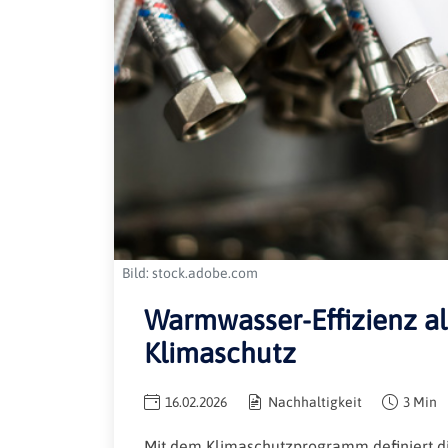
Bild: stock.adobe.com
Warmwasser-Effizienz al
Klimaschutz
16.02.2026
Nachhaltigkeit
3 Min
Mit dem Klimaschutzprogramm definiert 