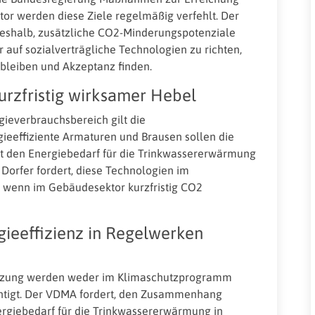
or werden diese Ziele regelmäßig verfehlt. Der
deshalb, zusätzliche CO2-Minderungspotenziale
 auf sozialverträgliche Technologien zu richten,
leiben und Akzeptanz finden.
rzfristig wirksamer Hebel
gieverbrauchsbereich gilt die
eeffiziente Armaturen und Brausen sollen die
 den Energiebedarf für die Trinkwassererwärmung
Dorfer fordert, diese Technologien im
 wenn im Gebäudesektor kurzfristig CO2
ieeffizienz in Regelwerken
utzung werden weder im Klimaschutzprogramm
htigt. Der VDMA fordert, den Zusammenhang
giebedarf für die Trinkwassererwärmung in