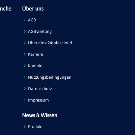
anche
Über uns
AGB
AGB-Zeitung
Über die a24salescloud
Karriere
Kontakt
Nutzungsbedingungen
Datenschutz
Impressum
News & Wissen
Produkt