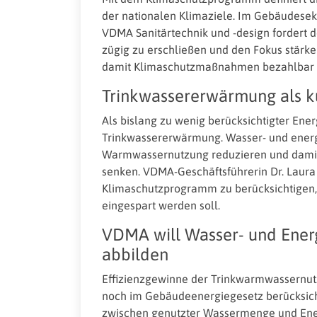
der nationalen Klimaziele. Im Gebäudesekt
VDMA Sanitärtechnik und -design fordert 
zügig zu erschließen und den Fokus stärker
damit Klimaschutzmaßnahmen bezahlbar b
Trinkwassererwärmung als ku
Als bislang zu wenig berücksichtigter Ener
Trinkwassererwärmung. Wasser- und energi
Warmwassernutzung reduzieren und damit
senken. VDMA-Geschäftsführerin Dr. Laura 
Klimaschutzprogramm zu berücksichtigen,
eingespart werden soll.
VDMA will Wasser- und Energ
abbilden
Effizienzgewinne der Trinkwarmwassern
noch im Gebäudeenergiegesetz berücksic
zwischen genutzter Wassermenge und Ener