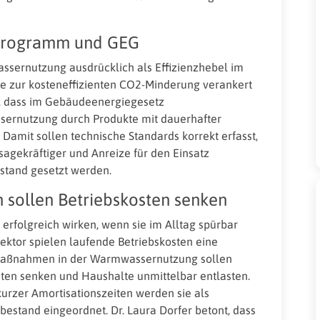
zprogramm und GEG
sernutzung ausdrücklich als Effizienzhebel im
 zur kosteneffizienten CO2-Minderung verankert
n, dass im Gebäudeenergiegesetz
sernutzung durch Produkte mit dauerhafter
amit sollen technische Standards korrekt erfasst,
agekräftiger und Anreize für den Einsatz
stand gesetzt werden.
 sollen Betriebskosten senken
folgreich wirken, wenn sie im Alltag spürbar
sektor spielen laufende Betriebskosten eine
nzmaßnahmen in der Warmwassernutzung sollen
ten senken und Haushalte unmittelbar entlasten.
kurzer Amortisationszeiten werden sie als
estand eingeordnet. Dr. Laura Dorfer betont, dass