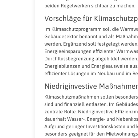
beiden Regelwerken sichtbar zu machen.
Vorschläge für Klimaschut
Im Klimaschutzprogramm soll die Warmwas
Gebäudesektor benannt und als Maßnahme
werden. Ergänzend soll festgelegt werde
Energieeinsparungen effizienter Warmwas
Durchflussbegrenzung abgebildet werden. D
Energiebilanzen und Energieausweise auss
effizienter Lösungen im Neubau und im Be
Niedriginvestive Maßnahmen
Klimaschutzmaßnahmen sollen besonders er
sind und finanziell entlasten. Im Gebäude
zentrale Rolle. Niedriginvestive Effizie
dauerhaft Wasser-, Energie- und Nebenkos
Aufgrund geringer Investitionskosten und 
besonders geeignet für den Mietwohnungsb