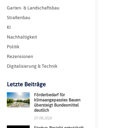
Garten- & Landschaftsbau
Straßenbau
KI
Nachhaltigkeit
Politik
Rezensionen
Digitalisierung & Technik
Letzte Beiträge
Förderbedarf für
klimaangepasstes Bauen
übersteigt Bundesmittel
deutlich
07.08.2026
Startup-Projekt entwickelt