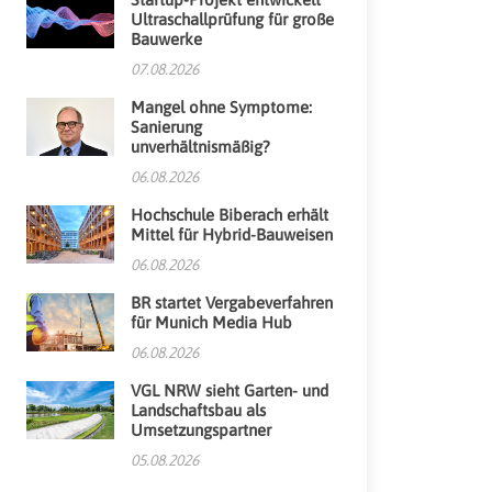
Ultraschallprüfung für große
Bauwerke
07.08.2026
Mangel ohne Symptome:
Sanierung
unverhältnismäßig?
06.08.2026
Hochschule Biberach erhält
Mittel für Hybrid-Bauweisen
06.08.2026
BR startet Vergabeverfahren
für Munich Media Hub
06.08.2026
VGL NRW sieht Garten- und
Landschaftsbau als
Umsetzungspartner
05.08.2026