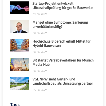
Startup-Projekt entwickelt
Ultraschallprüfung für große Bauwerke
07.08.2026
Mangel ohne Symptome: Sanierung
unverhältnismäßig?
06.08.2026
Hochschule Biberach erhält Mittel für
Hybrid-Bauweisen
06.08.2026
BR startet Vergabeverfahren für Munich
Media Hub
06.08.2026
VGL NRW sieht Garten- und
Landschaftsbau als Umsetzungspartner
05.08.2026
Tags