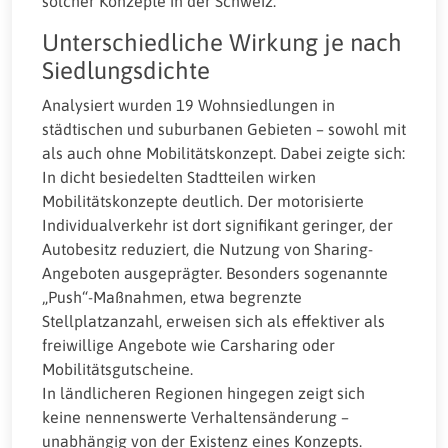
solcher Konzepte in der Schweiz.
Unterschiedliche Wirkung je nach
Siedlungsdichte
Analysiert wurden 19 Wohnsiedlungen in
städtischen und suburbanen Gebieten – sowohl mit
als auch ohne Mobilitätskonzept. Dabei zeigte sich:
In dicht besiedelten Stadtteilen wirken
Mobilitätskonzepte deutlich. Der motorisierte
Individualverkehr ist dort signifikant geringer, der
Autobesitz reduziert, die Nutzung von Sharing-
Angeboten ausgeprägter. Besonders sogenannte
„Push“-Maßnahmen, etwa begrenzte
Stellplatzanzahl, erweisen sich als effektiver als
freiwillige Angebote wie Carsharing oder
Mobilitätsgutscheine.
In ländlicheren Regionen hingegen zeigt sich
keine nennenswerte Verhaltensänderung –
unabhängig von der Existenz eines Konzepts.