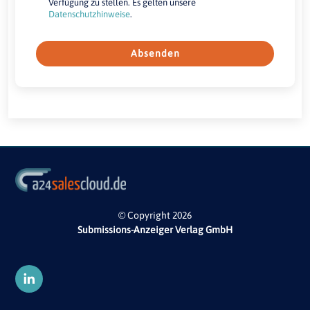
Verfügung zu stellen. Es gelten unsere
Datenschutzhinweise
.
Absenden
© Copyright 2026
Submissions-Anzeiger Verlag GmbH