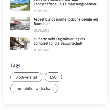
Landschaftsbau als Umsetzungspartner
05.08.2026
Asbest bleibt größte tödliche Gefahr auf
Baustellen
05.08.2026
Hubertz sieht Digitalisierung als
Schlüssel für die Bauwirtschaft
05.08.2026
Tags
Biodiversität
ESG
Immobilienwirtschaft