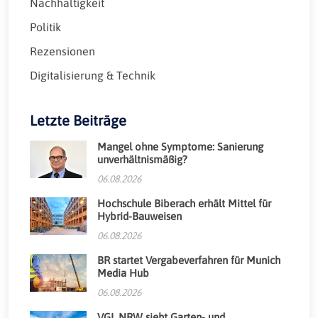
Nachhaltigkeit
Politik
Rezensionen
Digitalisierung & Technik
Letzte Beiträge
Mangel ohne Symptome: Sanierung
unverhältnismäßig?
06.08.2026
Hochschule Biberach erhält Mittel für
Hybrid-Bauweisen
06.08.2026
BR startet Vergabeverfahren für Munich
Media Hub
06.08.2026
VGL NRW sieht Garten- und