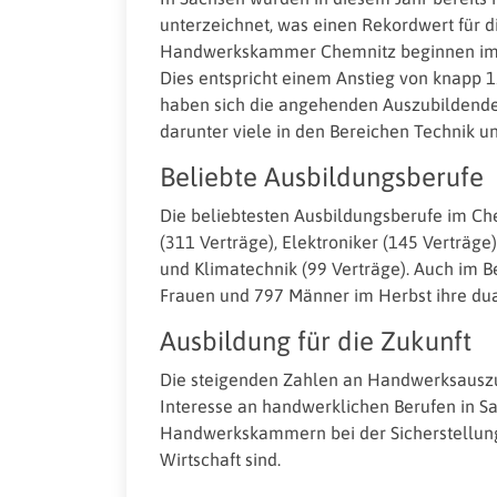
unterzeichnet, was einen Rekordwert für di
Handwerkskammer Chemnitz beginnen im H
Dies entspricht einem Anstieg von knapp 
haben sich die angehenden Auszubildenden
darunter viele in den Bereichen Technik u
Beliebte Ausbildungsberufe
Die beliebtesten Ausbildungsberufe im Ch
(311 Verträge), Elektroniker (145 Verträg
und Klimatechnik (99 Verträge). Auch im
Frauen und 797 Männer im Herbst ihre dua
Ausbildung für die Zukunft
Die steigenden Zahlen an Handwerksausz
Interesse an handwerklichen Berufen in Sa
Handwerkskammern bei der Sicherstellung 
Wirtschaft sind.