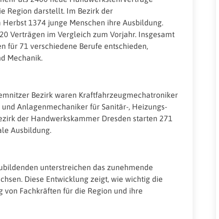
e Region darstellt. Im Bezirk der
erbst 1374 junge Menschen ihre Ausbildung.
120 Verträgen im Vergleich zum Vorjahr. Insgesamt
 für 71 verschiedene Berufe entschieden,
nd Mechanik.
emnitzer Bezirk waren Kraftfahrzeugmechatroniker
e) und Anlagenmechaniker für Sanitär-, Heizungs-
 Bezirk der Handwerkskammer Dresden starten 271
le Ausbildung.
ubildenden unterstreichen das zunehmende
chsen. Diese Entwicklung zeigt, wie wichtig die
von Fachkräften für die Region und ihre