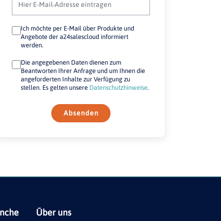
Ich möchte per E-Mail über Produkte und
Angebote der a24salescloud informiert
werden.
Die angegebenen Daten dienen zum
Beantworten Ihrer Anfrage und um Ihnen die
angeforderten Inhalte zur Verfügung zu
stellen. Es gelten unsere
Datenschutzhinweise
.
Absenden
anche
Über uns