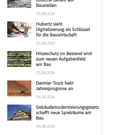
Baustellen
05.08.2026
Hubertz sieht
Digitalisierung als Schlüssel
für die Bauwirtschaft
05.08.2026
Hitzeschutz im Bestand wird
zum neuen Aufgabenfeld
am Bau
05.08.2026
Daimler Truck hebt
Jahresprognose an
04.08.2026
Gebäudemodernisierungsgesetz
schafft neue Spielräume am
Bau
04.08.2026