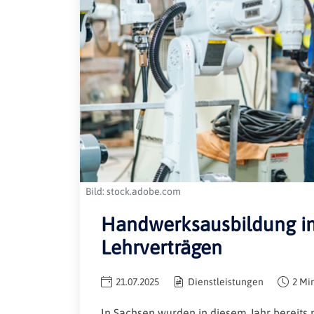
Bild: stock.adobe.com
Handwerksausbildung in
Lehrverträgen
21.07.2025
Dienstleistungen
2 Mi
In Sachsen wurden in diesem Jahr bereit