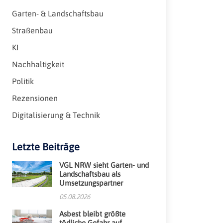
Garten- & Landschaftsbau
Straßenbau
KI
Nachhaltigkeit
Politik
Rezensionen
Digitalisierung & Technik
Letzte Beiträge
VGL NRW sieht Garten- und
Landschaftsbau als
Umsetzungspartner
05.08.2026
Asbest bleibt größte
tödliche Gefahr auf