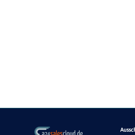
Aussc