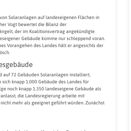
 von Solaranlagen auf landeseigenen Flächen in
her Vogt bewertet die Bilanz der
ngelt, der im Koalitionsvertrag angekündigte
ndeseigener Gebäude komme nur schleppend voran.
es Vorangehen des Landes hält er angesichts der
isch.
desgebäude
 auf 72 Gebäuden Solaranlagen installiert,
n sich knapp 1.000 Gebäude des Landes für
olge noch knapp 1.350 landeseigene Gebäude als
anlasst, die Landesregierung arbeite mit
 nicht mehr als geeignet geführt würden. Zunächst