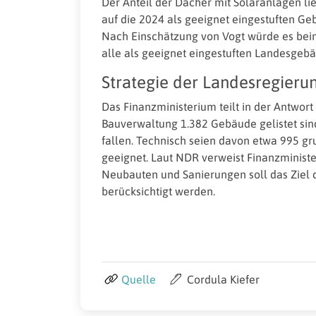
Der Anteil der Dächer mit Solaranlagen li
auf die 2024 als geeignet eingestuften Geb
Nach Einschätzung von Vogt würde es beim
alle als geeignet eingestuften Landesgebäu
Strategie der Landesregieru
Das Finanzministerium teilt in der Antwort 
Bauverwaltung 1.382 Gebäude gelistet sind
fallen. Technisch seien davon etwa 995 gr
geeignet. Laut NDR verweist Finanzminister
Neubauten und Sanierungen soll das Ziel d
berücksichtigt werden.
Quelle
Cordula Kiefer