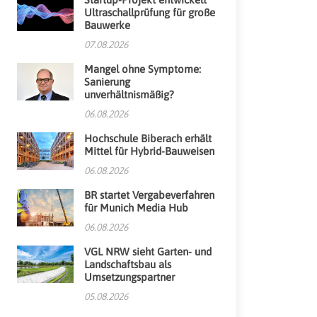
Ultraschallprüfung für große
Bauwerke
07.08.2026
Mangel ohne Symptome:
Sanierung
unverhältnismäßig?
06.08.2026
Hochschule Biberach erhält
Mittel für Hybrid-Bauweisen
06.08.2026
BR startet Vergabeverfahren
für Munich Media Hub
06.08.2026
VGL NRW sieht Garten- und
Landschaftsbau als
Umsetzungspartner
05.08.2026