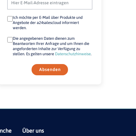
Ich möchte per E-Mail über Produkte und
Angebote der a24salescloud informiert
werden.
Die angegebenen Daten dienen zum
Beantworten Ihrer Anfrage und um Ihnen die
angeforderten Inhalte zur Verfügung zu
stellen. Es gelten unsere
Datenschutzhinweise
.
Absenden
anche
Über uns