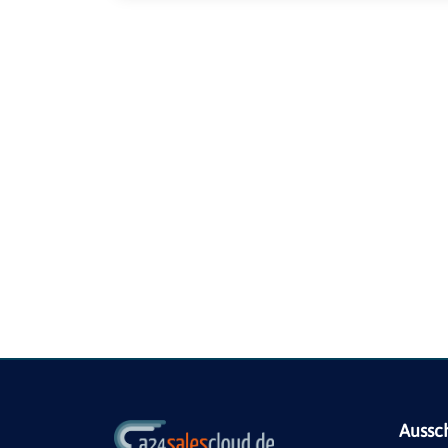
Aussc