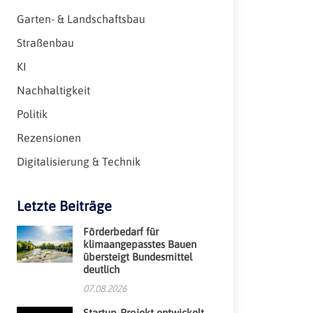
Garten- & Landschaftsbau
Straßenbau
KI
Nachhaltigkeit
Politik
Rezensionen
Digitalisierung & Technik
Letzte Beiträge
Förderbedarf für
klimaangepasstes Bauen
übersteigt Bundesmittel
deutlich
07.08.2026
Startup-Projekt entwickelt