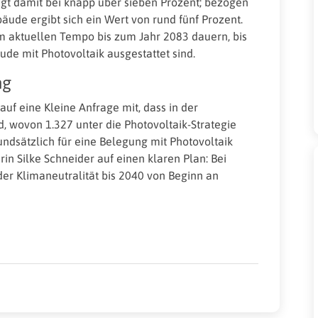
egt damit bei knapp über sieben Prozent; bezogen
äude ergibt sich ein Wert von rund fünf Prozent.
 aktuellen Tempo bis zum Jahr 2083 dauern, bis
de mit Photovoltaik ausgestattet sind.
ng
auf eine Kleine Anfrage mit, dass in der
, wovon 1.327 unter die Photovoltaik-Strategie
undsätzlich für eine Belegung mit Photovoltaik
in Silke Schneider auf einen klaren Plan: Bei
er Klimaneutralität bis 2040 von Beginn an