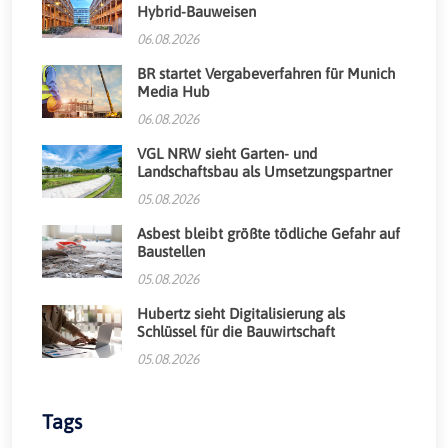
Hybrid-Bauweisen
06.08.2026
BR startet Vergabeverfahren für Munich
Media Hub
06.08.2026
VGL NRW sieht Garten- und
Landschaftsbau als Umsetzungspartner
05.08.2026
Asbest bleibt größte tödliche Gefahr auf
Baustellen
05.08.2026
Hubertz sieht Digitalisierung als
Schlüssel für die Bauwirtschaft
05.08.2026
Tags