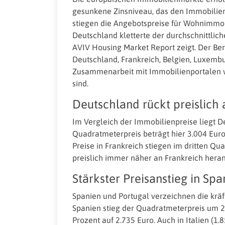
gesunkene Zinsniveau, das den Immobilienk
stiegen die Angebotspreise für Wohnimmobi
Deutschland kletterte der durchschnittlich
AVIV Housing Market Report zeigt. Der Beri
Deutschland, Frankreich, Belgien, Luxembur
Zusammenarbeit mit Immobilienportalen w
sind.
Deutschland rückt preislich
Im Vergleich der Immobilienpreise liegt De
Quadratmeterpreis beträgt hier 3.004 Euro,
Preise in Frankreich stiegen im dritten Qu
preislich immer näher an Frankreich heran
Stärkster Preisanstieg in Sp
Spanien und Portugal verzeichnen die kräft
Spanien stieg der Quadratmeterpreis um 2,
Prozent auf 2.735 Euro. Auch in Italien (1.