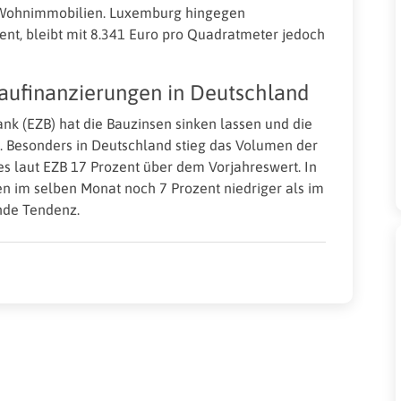
ür Wohnimmobilien. Luxemburg hingegen
nt, bleibt mit 8.341 Euro pro Quadratmeter jedoch
aufinanzierungen in Deutschland
nk (EZB) hat die Bauzinsen sinken lassen und die
 Besonders in Deutschland stieg das Volumen der
s laut EZB 17 Prozent über dem Vorjahreswert. In
n im selben Monat noch 7 Prozent niedriger als im
ende Tendenz.