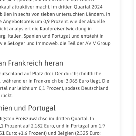
auf attraktiver macht. Im dritten Quartal 2024
lien in sechs von sieben untersuchten Ländern. In
e Angebotspreis um 0,9 Prozent, wie der aktuelle
cht analysiert die Kaufpreisentwicklung in
g, Italien, Spanien und Portugal und entsteht in
ie SeLoger und Immoweb, die Teil der AVIV Group
 an Frankreich heran
utschland auf Platz drei. Der durchschnittliche
 während er in Frankreich bei 3.065 Euro liegt. Die
artal nur leicht um 0,1 Prozent, sodass Deutschland
rückt.
anien und Portugal
igsten Preiszuwächse im dritten Quartal. In
1 Prozent auf 2.182 Euro, und in Portugal um 1,9
851 Euro; +1,6 Prozent) und Belgien (2.325 Euro;