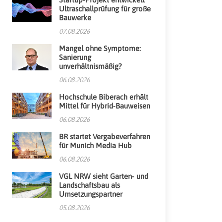
Ultraschallprüfung für große
Bauwerke
07.08.2026
Mangel ohne Symptome:
Sanierung
unverhältnismäßig?
06.08.2026
Hochschule Biberach erhält
Mittel für Hybrid-Bauweisen
06.08.2026
BR startet Vergabeverfahren
für Munich Media Hub
06.08.2026
VGL NRW sieht Garten- und
Landschaftsbau als
Umsetzungspartner
05.08.2026