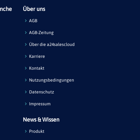
anche
Über uns
AGB
AGB-Zeitung
Über die a24salescloud
Karriere
Kontakt
Nutzungsbedingungen
Datenschutz
Impressum
News & Wissen
Produkt