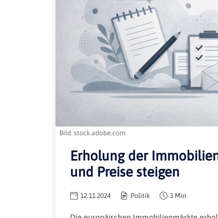
Bild: stock.adobe.com
Erholung der Immobilien
und Preise steigen
12.11.2024
Politik
3 Min
Die europäischen Immobilienmärkte erholen