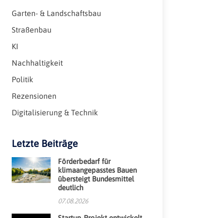
Garten- & Landschaftsbau
Straßenbau
KI
Nachhaltigkeit
Politik
Rezensionen
Digitalisierung & Technik
Letzte Beiträge
Förderbedarf für
klimaangepasstes Bauen
übersteigt Bundesmittel
deutlich
07.08.2026
Startup-Projekt entwickelt