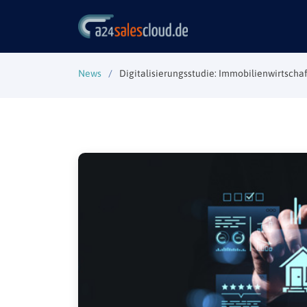
News
Digitalisierungsstudie: Immobilienwirtsch