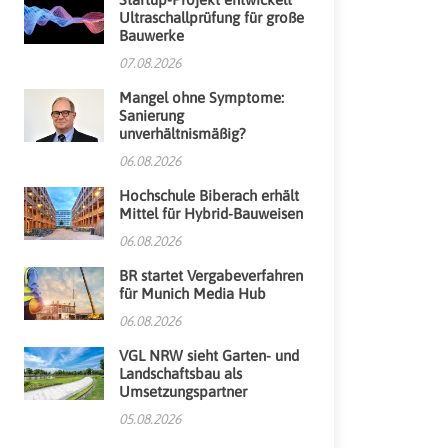
Ultraschallprüfung für große
Bauwerke
07.08.2026
Mangel ohne Symptome:
Sanierung
unverhältnismäßig?
06.08.2026
Hochschule Biberach erhält
Mittel für Hybrid-Bauweisen
06.08.2026
BR startet Vergabeverfahren
für Munich Media Hub
06.08.2026
VGL NRW sieht Garten- und
Landschaftsbau als
Umsetzungspartner
05.08.2026