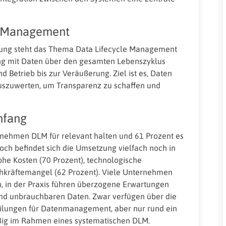
e Management
chung steht das Thema Data Lifecycle Management
ang mit Daten über den gesamten Lebenszyklus
 Betrieb bis zur Veräußerung. Ziel ist es, Daten
auszuwerten, um Transparenz zu schaffen und
nfang
ernehmen DLM für relevant halten und 61 Prozent es
noch befindet sich die Umsetzung vielfach noch in
ohe Kosten (70 Prozent), technologische
hkräftemangel (62 Prozent). Viele Unternehmen
n, in der Praxis führen überzogene Erwartungen
 und unbrauchbaren Daten. Zwar verfügen über die
ilungen für Datenmanagement, aber nur rund ein
äßig im Rahmen eines systematischen DLM.