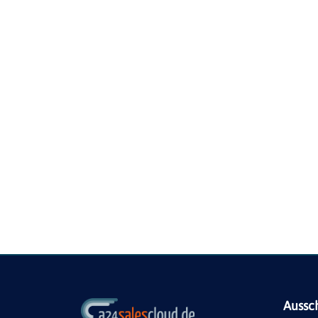
Aussc