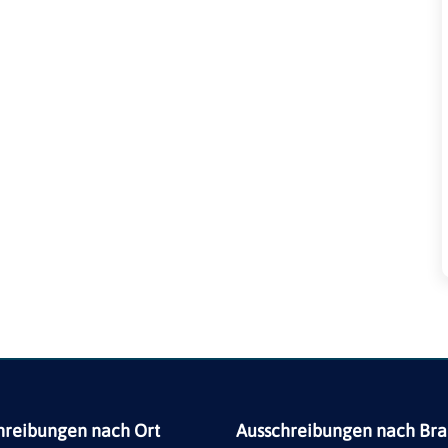
hreibungen nach Ort
Ausschreibungen nach Br