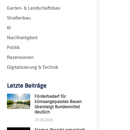
Garten- & Landschaftsbau
Straßenbau
KI
Nachhaltigkeit
Politik
Rezensionen
Digitalisierung & Technik
Letzte Beiträge
Förderbedarf für
klimaangepasstes Bauen
übersteigt Bundesmittel
deutlich
07.08.2026
Startup-Projekt entwickelt