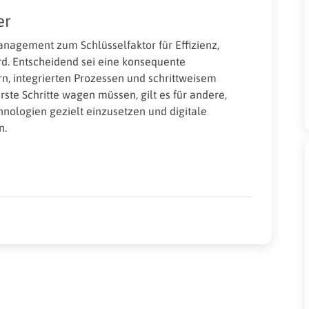
er
nagement zum Schlüsselfaktor für Effizienz,
d. Entscheidend sei eine konsequente
ern, integrierten Prozessen und schrittweisem
te Schritte wagen müssen, gilt es für andere,
ologien gezielt einzusetzen und digitale
n.