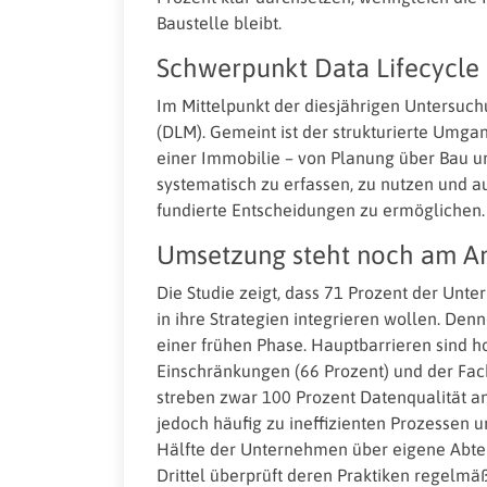
Baustelle bleibt.
Schwerpunkt Data Lifecycl
Im Mittelpunkt der diesjährigen Untersu
(DLM). Gemeint ist der strukturierte Umg
einer Immobilie – von Planung über Bau und
systematisch zu erfassen, zu nutzen und 
fundierte Entscheidungen zu ermöglichen.
Umsetzung steht noch am A
Die Studie zeigt, dass 71 Prozent der Unt
in ihre Strategien integrieren wollen. Den
einer frühen Phase. Hauptbarrieren sind h
Einschränkungen (66 Prozent) und der Fac
streben zwar 100 Prozent Datenqualität a
jedoch häufig zu ineffizienten Prozessen
Hälfte der Unternehmen über eigene Abte
Drittel überprüft deren Praktiken regelm