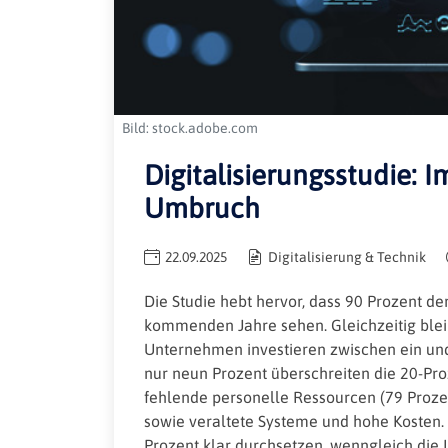
Bild: stock.adobe.com
Digitalisierungsstudie: 
Umbruch
22.09.2025
Digitalisierung & Technik
Die Studie hebt hervor, dass 90 Prozent de
kommenden Jahre sehen. Gleichzeitig bleib
Unternehmen investieren zwischen ein und 
nur neun Prozent überschreiten die 20-Pr
fehlende personelle Ressourcen (79 Prozen
sowie veraltete Systeme und hohe Kosten. P
Prozent klar durchsetzen, wenngleich die 