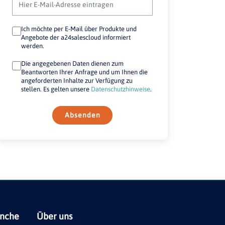
Ich möchte per E-Mail über Produkte und
Angebote der a24salescloud informiert
werden.
Die angegebenen Daten dienen zum
Beantworten Ihrer Anfrage und um Ihnen die
angeforderten Inhalte zur Verfügung zu
stellen. Es gelten unsere
Datenschutzhinweise
.
Absenden
anche
Über uns