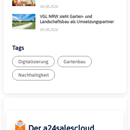
06.08.2026
VGL NRW sieht Garten- und
Landschaftsbau als Umsetzungspartner
05.08.2026
Tags
Digitalisierung
Gartenbau
Nachhaltigkeit
Der a24salescloud