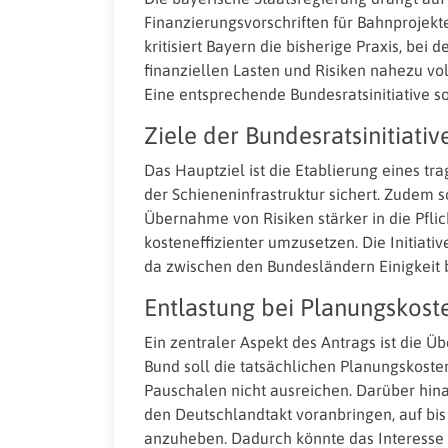
Finanzierungsvorschriften für Bahnprojekt
kritisiert Bayern die bisherige Praxis, bei
finanziellen Lasten und Risiken nahezu v
Eine entsprechende Bundesratsinitiative so
Ziele der Bundesratsinitiativ
Das Hauptziel ist die Etablierung eines t
der Schieneninfrastruktur sichert. Zudem so
Übernahme von Risiken stärker in die Pfl
kosteneffizienter umzusetzen. Die Initiati
da zwischen den Bundesländern Einigkeit 
Entlastung bei Planungskost
Ein zentraler Aspekt des Antrags ist die 
Bund soll die tatsächlichen Planungskoste
Pauschalen nicht ausreichen. Darüber hinau
den Deutschlandtakt voranbringen, auf bi
anzuheben. Dadurch könnte das Interess