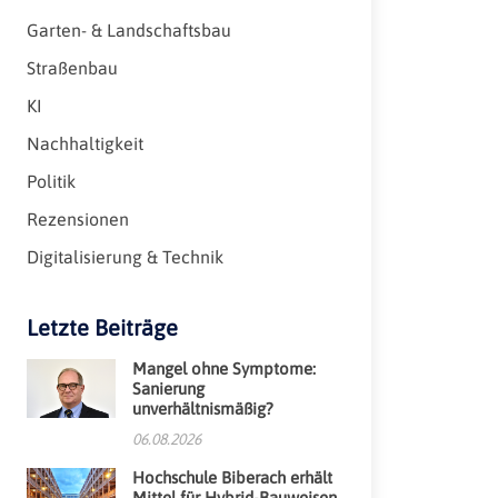
Garten- & Landschaftsbau
Straßenbau
KI
Nachhaltigkeit
Politik
Rezensionen
Digitalisierung & Technik
Letzte Beiträge
Mangel ohne Symptome:
Sanierung
unverhältnismäßig?
06.08.2026
Hochschule Biberach erhält
Mittel für Hybrid-Bauweisen