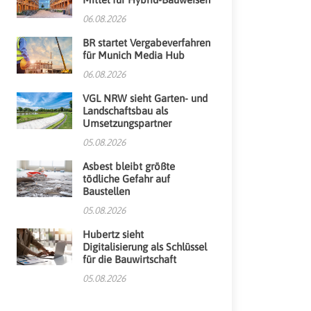
06.08.2026
BR startet Vergabeverfahren
für Munich Media Hub
06.08.2026
VGL NRW sieht Garten- und
Landschaftsbau als
Umsetzungspartner
05.08.2026
Asbest bleibt größte
tödliche Gefahr auf
Baustellen
05.08.2026
Hubertz sieht
Digitalisierung als Schlüssel
für die Bauwirtschaft
05.08.2026