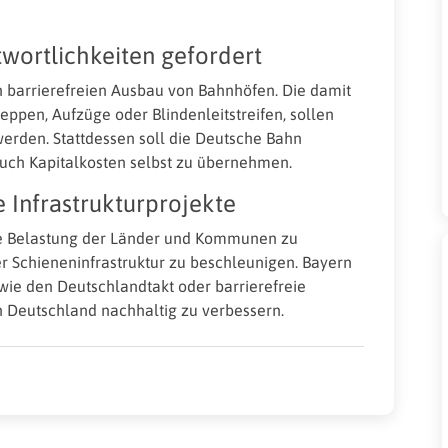
twortlichkeiten gefordert
den barrierefreien Ausbau von Bahnhöfen. Die damit
eppen, Aufzüge oder Blindenleitstreifen, sollen
erden. Stattdessen soll die Deutsche Bahn
 auch Kapitalkosten selbst zu übernehmen.
 Infrastrukturprojekte
ielle Belastung der Länder und Kommunen zu
r Schieneninfrastruktur zu beschleunigen. Bayern
e wie den Deutschlandtakt oder barrierefreie
n Deutschland nachhaltig zu verbessern.