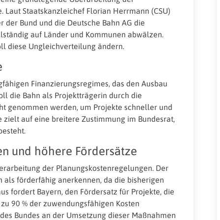
e. Laut Staatskanzleichef Florian Herrmann (CSU)
 der der Bund und die Deutsche Bahn AG die
ollständig auf Länder und Kommunen abwälzen.
ll diese Ungleichverteilung ändern.
e
ragfähigen Finanzierungsregimes, das den Ausbau
ll die Bahn als Projektträgerin durch die
icht genommen werden, um Projekte schneller und
ve zielt auf eine breitere Zustimmung im Bundesrat,
besteht.
en und höhere Fördersätze
Überarbeitung der Planungskostenregelungen. Der
n als förderfähig anerkennen, da die bisherigen
s fordert Bayern, den Fördersatz für Projekte, die
s zu 90 % der zuwendungsfähigen Kosten
e des Bundes an der Umsetzung dieser Maßnahmen