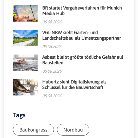
BR startet Vergabeverfahren für Munich
Media Hub
06.08.2026
VGL NRW sieht Garten- und
Landschaftsbau als Umsetzungspartner
05.08.2026
Asbest bleibt größte tödliche Gefahr auf
Baustellen
05.08.2026
Hubertz sieht Digitalisierung als
Schlüssel für die Bauwirtschaft
05.08.2026
Tags
Baukongress
Nordbau