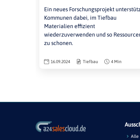
Ein neues Forschungsprojekt unterstüt
Kommunen dabei, im Tiefbau
Materialien effizient
wiederzuverwenden und so Ressource
zu schonen.
16.09.2024
Tiefbau
4 Min
Aussc
Alle