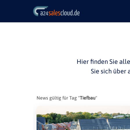
Hier finden Sie all
Sie sich über
News gültig für Tag "
Tiefbau
"