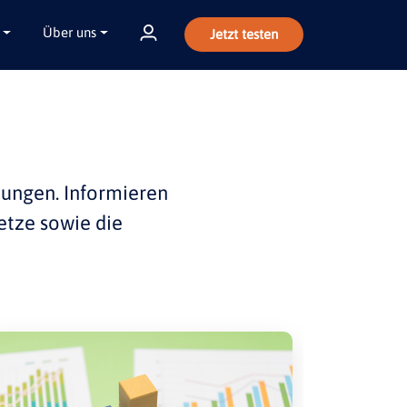
Über uns
Jetzt testen
bungen
. Informieren
etze sowie die