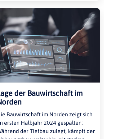
Lage der Bauwirtschaft im
Norden
ie Bauwirtschaft im Norden zeigt sich
m ersten Halbjahr 2024 gespalten:
ährend der Tiefbau zulegt, kämpft der