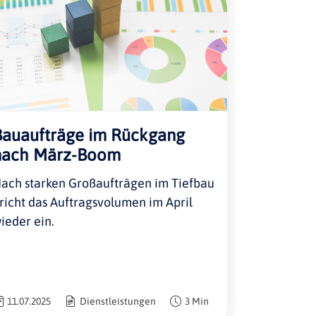
Bauaufträge im Rückgang
nach März-Boom
ach starken Großaufträgen im Tiefbau
richt das Auftragsvolumen im April
ieder ein.
11.07.2025
Dienstleistungen
3 Min