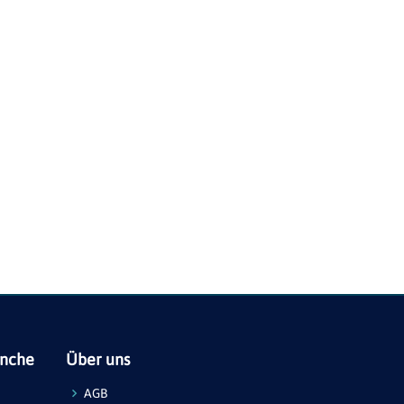
anche
Über uns
AGB