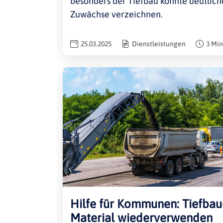
besonders der Tiefbau konnte deutlich
Zuwächse verzeichnen.
25.03.2025
Dienstleistungen
3 Min
Hilfe für Kommunen: Tiefbau
Material wiederverwenden