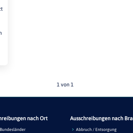
zt
n
1 von 1
hreibungen nach Ort
Ausschreibungen nach Br
 Bundesländer
Abbruch / Entsorgung