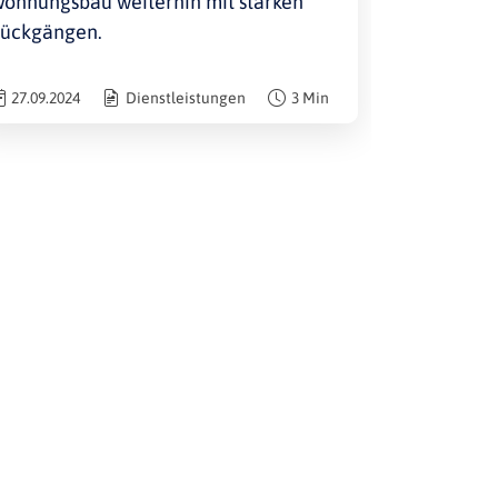
ohnungsbau weiterhin mit starken
ückgängen.
27.09.2024
Dienstleistungen
3 Min