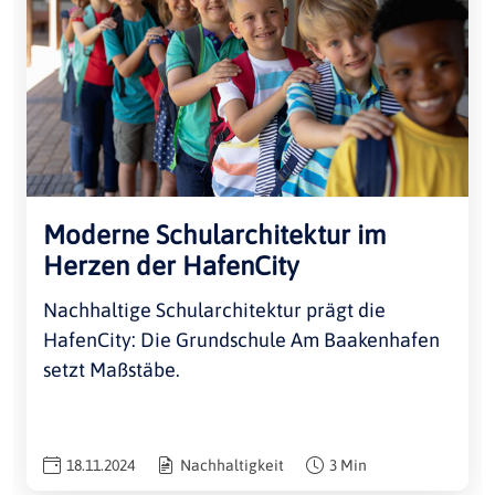
Moderne Schularchitektur im
Herzen der HafenCity
Nachhaltige Schularchitektur prägt die
HafenCity: Die Grundschule Am Baakenhafen
setzt Maßstäbe.
18.11.2024
Nachhaltigkeit
3 Min