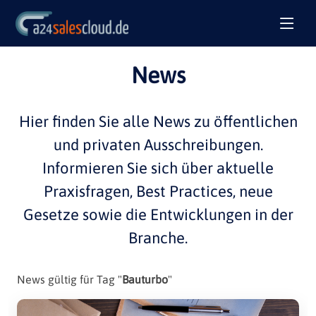
News
Hier finden Sie alle
News
zu öffentlichen
und privaten
Ausschreibungen
.
Informieren Sie sich über aktuelle
Praxisfragen
,
Best Practices
, neue
Gesetze sowie die Entwicklungen in der
Branche
.
News gültig für Tag "
Bauturbo
"