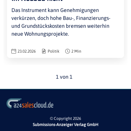
Das Instrument kann Genehmigungen
verkürzen, doch hohe Bau-, Finanzierungs-
und Grundstückskosten bremsen weiterhin
neue Wohnungsprojekte.
23.02.2026
Politik
2 Min
1 von 1
© Copyright 2026
Submissions-Anzeiger Verlag GmbH